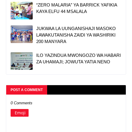
“ZERO MALARIA” YA BARRICK YAFIKIA
KAYA ELFU 44 MSALALA
JUKWAA LA UUNGANISHAJI MASOKO
LAWAKUTANISHA ZAIDI YA WASHIRIKI
200 MANYARA
ILO YAZINDUA MWONGOZO WA HABARI
ZA UHAMAJI; JOWUTA YATIA NENO
POST A COMMENT
0 Comments
Emoji