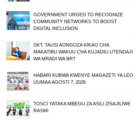
GOVERNMENT URGED TO RECOGNIZE
COMMUNITY NETWORKS TO BOOST
DIGITAL INCLUSION
DKT. TAUSI AONGOZA KIKAO CHA
MAKATIBU WAKUU CHA KUJADILI UTENDAJI
WA MRADI WA BRT
HABARI KUBWA KWENYE MAGAZETI YA LEO
IJUMAA AGOSTI 7, 2026
TOSCI YATAKA MBEGU ZA ASILI ZISAJILIWE
RASMI