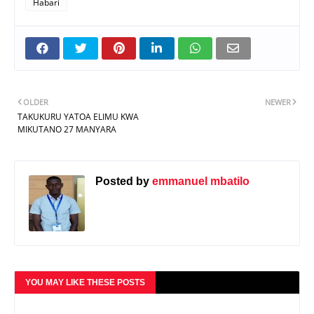
Habari
OLDER
NEWER
TAKUKURU YATOA ELIMU KWA
MIKUTANO 27 MANYARA
Posted by
emmanuel mbatilo
YOU MAY LIKE THESE POSTS