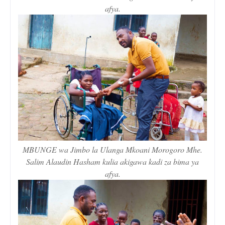
afya.
MBUNGE wa Jimbo la Ulanga Mkoani Morogoro Mhe.
Salim Alaudin Hasham kulia akigawa kadi za bima ya
afya.