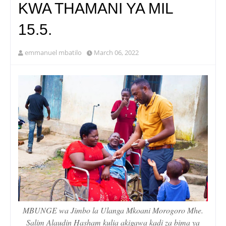
KWA THAMANI YA MIL
15.5.
emmanuel mbatilo
March 06, 2022
MBUNGE wa Jimbo la Ulanga Mkoani Morogoro Mhe.
Salim Alaudin Hasham kulia akigawa kadi za bima ya