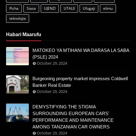
Picha
Siasa
UJENZI
UTALII
Ufugaji
elimu
teknolojia
Habari Maarufu
MATOKEO YA MTIHANI WA DARASA LA SABA
(PSLE) 2024
October 29, 2024
Burgeoning property market impresses Coldwell
Banker Real Estate
October 29, 2024
DEMYSTIFYING THE STIGMA
SURROUNDING EUROPEAN CARS'
PERFORMANCE AND MAINTENANCE
AMONG TANZANIAN CAR OWNERS
October 29, 2024