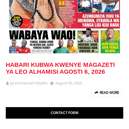
HABARI KUBWA KWENYE MAGAZETI
YA LEO ALHAMISI AGOSTI 6, 2026
by
emmanuel mbatilo
August 05, 2026
READ MORE
CONTACT FORM