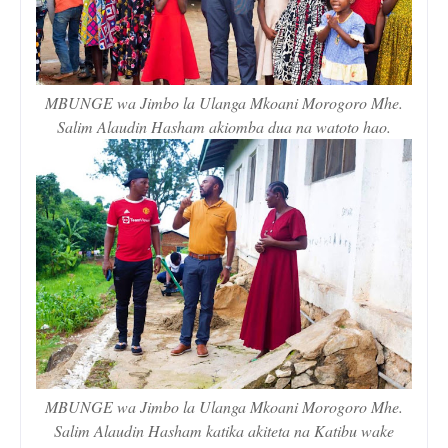
MBUNGE wa Jimbo la Ulanga Mkoani Morogoro Mhe.
Salim Alaudin Hasham akiomba dua na watoto hao.
MBUNGE wa Jimbo la Ulanga Mkoani Morogoro Mhe.
Salim Alaudin Hasham katika akiteta na Katibu wake