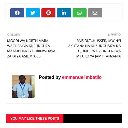
OLDER
NEWER
MGODI WA NORTH MARA
RAIS.DKT..HUSSEIN MWINYI
WACHANGIA KUPUNGUZA
AKUTANA NA KUZUNGUMZA NA
MAAMBUKIZI YA UKIMWI KWA
UJUMBE WA VIONGOZI WA
ZAIDI YA ASILIMIA 50
MIFUKO YA JAMII TANZANIA
Posted by
emmanuel mbatilo
YOU MAY LIKE THESE POSTS