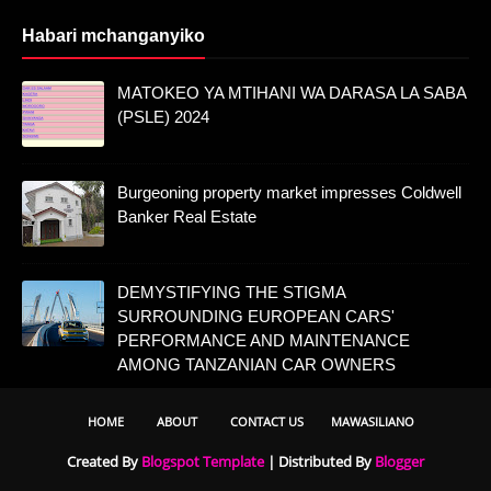
Habari mchanganyiko
MATOKEO YA MTIHANI WA DARASA LA SABA
(PSLE) 2024
Burgeoning property market impresses Coldwell
Banker Real Estate
DEMYSTIFYING THE STIGMA
SURROUNDING EUROPEAN CARS'
PERFORMANCE AND MAINTENANCE
AMONG TANZANIAN CAR OWNERS
HOME
ABOUT
CONTACT US
MAWASILIANO
Created By
Blogspot Template
| Distributed By
Blogger