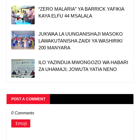
“ZERO MALARIA” YA BARRICK YAFIKIA
KAYA ELFU 44 MSALALA
JUKWAA LA UUNGANISHAJI MASOKO
LAWAKUTANISHA ZAIDI YA WASHIRIKI
200 MANYARA
ILO YAZINDUA MWONGOZO WA HABARI
ZA UHAMAJI; JOWUTA YATIA NENO
POST A COMMENT
0 Comments
Emoji