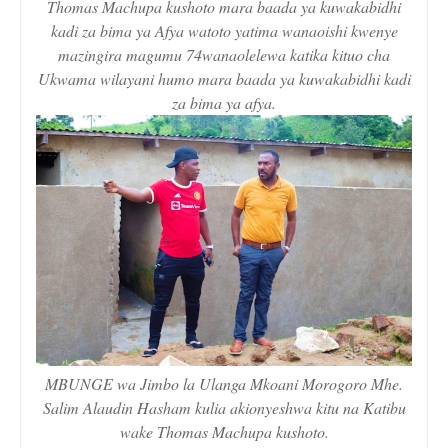
Thomas Machupa kushoto mara baada ya kuwakabidhi
kadi za bima ya Afya watoto yatima wanaoishi kwenye
mazingira magumu 74wanaolelewa katika kituo cha
Ukwama wilayani humo mara baada ya kuwakabidhi kadi
za bima ya afya.
MBUNGE wa Jimbo la Ulanga Mkoani Morogoro Mhe.
Salim Alaudin Hasham kulia akionyeshwa kitu na Katibu
wake Thomas Machupa kushoto.