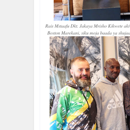
Rais Mstaafu Dkt. Jakaya Mrisho Kikwete ak
Boston Marekani, siku moja baada ya shujaa