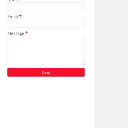
Email
*
Message
*