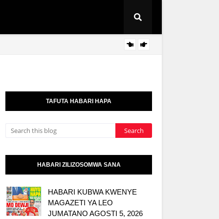
AZZA 
HABARI
TAFUTA HABARI HAPA
HABARI ZILIZOSOMWA SANA
HABARI KUBWA KWENYE
MAGAZETI YA LEO
JUMATANO AGOSTI 5, 2026