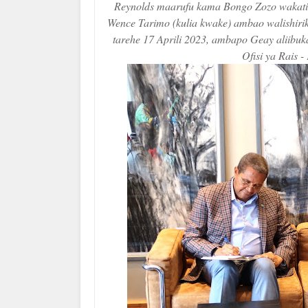
Reynolds maarufu kama Bongo Zozo wakati
Wence Tarimo (kulia kwake) ambao walishirik
tarehe 17 Aprili 2023, ambapo Geay aliibuk
Ofisi ya Rais 