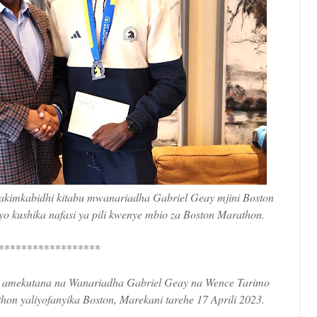
 akimkabidhi kitabu mwanariadha Gabriel Geay mjini Boston
o kushika nafasi ya pili kwenye mbio za Boston Marathon.
******************
te amekutana na Wanariadha Gabriel Geay na Wence Tarimo
hon yaliyofanyika Boston, Marekani tarehe 17 Aprili 2023.