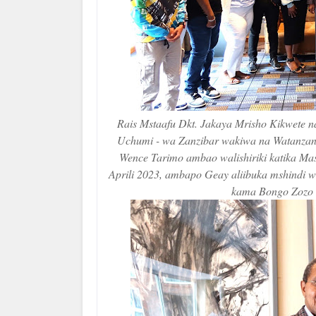
Rais Mstaafu Dkt. Jakaya Mrisho Kikwete n
Uchumi - wa Zanzibar wakiwa na Watanzan
Wence Tarimo ambao walishiriki katika Mas
Aprili 2023, ambapo Geay aliibuka mshindi w
kama Bongo Zozo 