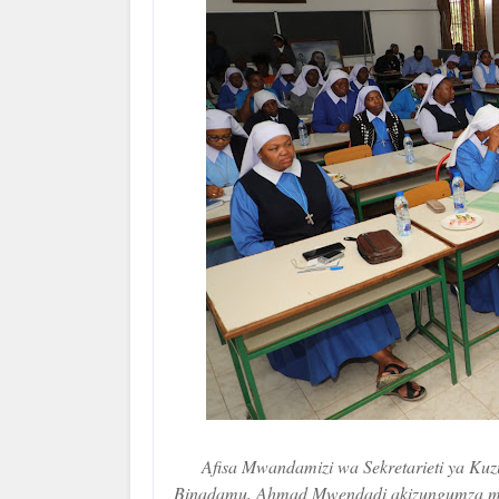
Afisa Mwandamizi wa Sekretarieti ya Ku
Binadamu, Ahmad Mwendadi akizungumza mbel