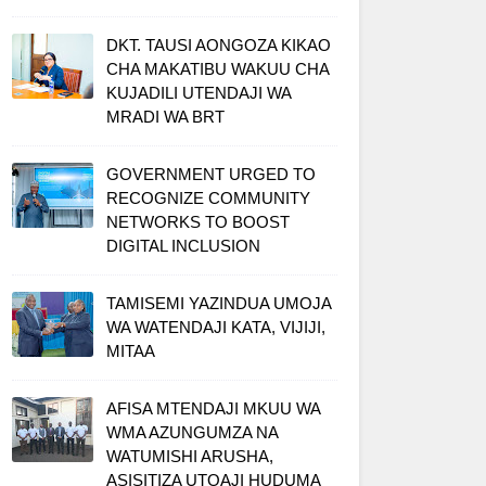
DKT. TAUSI AONGOZA KIKAO
CHA MAKATIBU WAKUU CHA
KUJADILI UTENDAJI WA
MRADI WA BRT
GOVERNMENT URGED TO
RECOGNIZE COMMUNITY
NETWORKS TO BOOST
DIGITAL INCLUSION
TAMISEMI YAZINDUA UMOJA
WA WATENDAJI KATA, VIJIJI,
MITAA
AFISA MTENDAJI MKUU WA
WMA AZUNGUMZA NA
WATUMISHI ARUSHA,
ASISITIZA UTOAJI HUDUMA