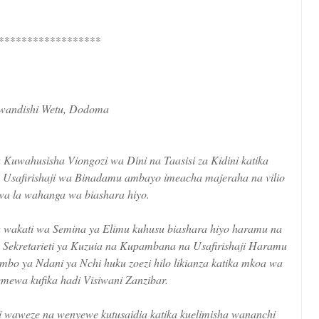
******************
andishi Wetu, Dodoma
Kuwahusisha Viongozi wa Dini na Taasisi za Kidini katika
safirishaji wa Binadamu ambayo imeacha majeraha na vilio
wa la wahanga wa biashara hiyo.
a wakati wa Semina ya Elimu kuhusu biashara hiyo haramu na
Sekretarieti ya Kuzuia na Kupambana na Usafirishaji Haramu
bo ya Ndani ya Nchi huku zoezi hilo likianza katika mkoa wa
mewa kufika hadi Visiwani Zanzibar.
li waweze na wenyewe kutusaidia katika kuelimisha wananchi