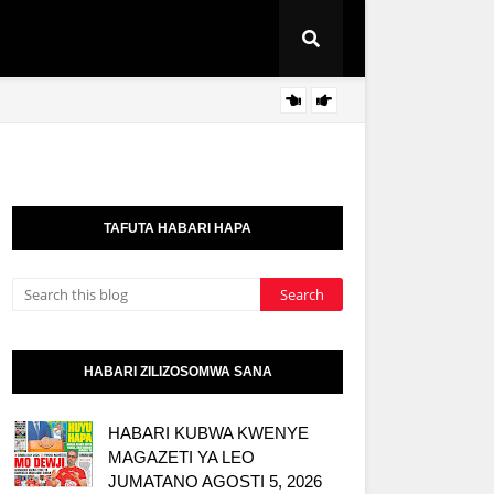
KAULI
HABARI
TAFUTA HABARI HAPA
HABARI ZILIZOSOMWA SANA
HABARI KUBWA KWENYE
MAGAZETI YA LEO
JUMATANO AGOSTI 5, 2026