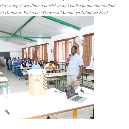
sha viongozi wa dini na taasisi za dini katika mapambano dhidi
ijini Dodoma. Picha na Wizara ya Mambo ya Ndani ya Nchi.