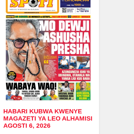
HABARI KUBWA KWENYE
MAGAZETI YA LEO ALHAMISI
AGOSTI 6, 2026