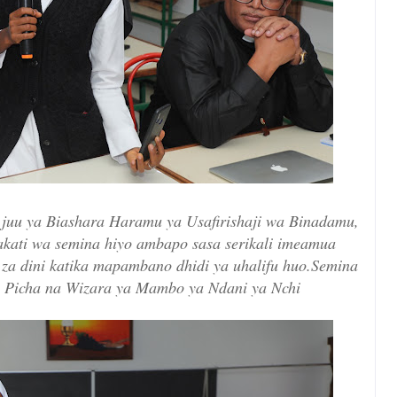
 juu ya Biashara Haramu ya Usafirishaji wa Binadamu,
kati wa semina hiyo ambapo sasa serikali imeamua
si za dini katika mapambano dhidi ya uhalifu huo.Semina
a. Picha na Wizara ya Mambo ya Ndani ya Nchi