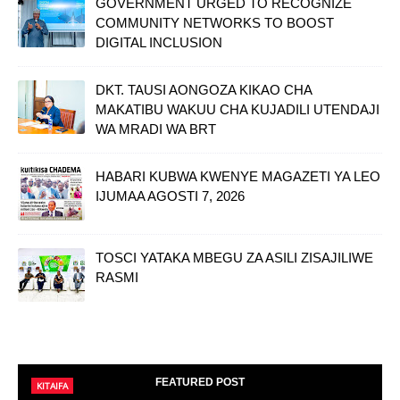
GOVERNMENT URGED TO RECOGNIZE
COMMUNITY NETWORKS TO BOOST
DIGITAL INCLUSION
DKT. TAUSI AONGOZA KIKAO CHA
MAKATIBU WAKUU CHA KUJADILI UTENDAJI
WA MRADI WA BRT
HABARI KUBWA KWENYE MAGAZETI YA LEO
IJUMAA AGOSTI 7, 2026
TOSCI YATAKA MBEGU ZA ASILI ZISAJILIWE
RASMI
FEATURED POST
KITAIFA