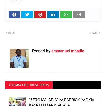
OLDER
NEWER
Posted by
emmanuel mbatilo
YOU MAY LIKE THESE POSTS
“ZERO MALARIA” YA BARRICK YAFIKIA
KAYA ELFU 44 MSALALA