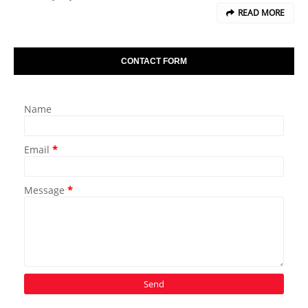
READ MORE
CONTACT FORM
Name
Email
*
Message
*