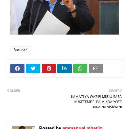
Burudani
OLDER
NEWER
KAMATI YA WAZIRI MKUU SASA
KUKETEMBELEA MIKOA YOTE
BARA NA VISIWANI
Posted by
emmanuel mbatilo