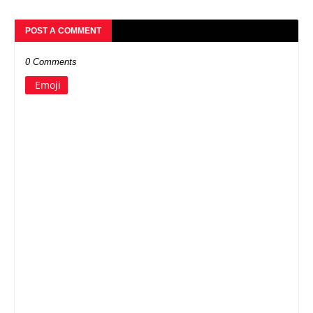
POST A COMMENT
0 Comments
Emoji