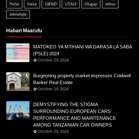
Picha
Siasa
UJENZI
UTALII
Ufugaji
elimu
teknolojia
Habari Maarufu
MATOKEO YA MTIHANI WA DARASA LA SABA
(PSLE) 2024
October 29, 2024
Burgeoning property market impresses Coldwell
Banker Real Estate
October 29, 2024
DEMYSTIFYING THE STIGMA
SURROUNDING EUROPEAN CARS'
PERFORMANCE AND MAINTENANCE
AMONG TANZANIAN CAR OWNERS
October 29, 2024