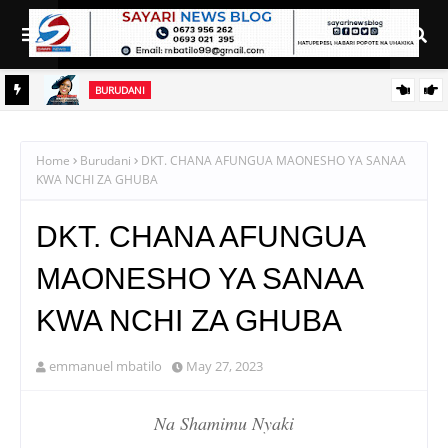
BURUDANI
JESCA SIMUCHILE AACHIA WIMBO MPYA ‘NDOA IHESHIMIWE’
DA
Home
Burudani
DKT. CHANA AFUNGUA MAONESHO YA SANAA
KWA NCHI ZA GHUBA
DKT. CHANA AFUNGUA
MAONESHO YA SANAA
KWA NCHI ZA GHUBA
emmanuel mbatilo
May 27, 2023
Na Shamimu Nyaki