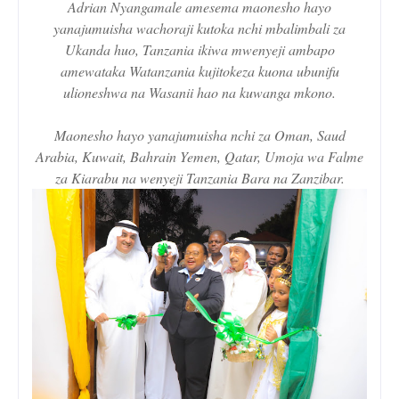
Adrian Nyangamale amesema maonesho hayo
yanajumuisha wachoraji kutoka nchi mbalimbali za
Ukanda huo, Tanzania ikiwa mwenyeji ambapo
amewataka Watanzania kujitokeza kuona ubunifu
ulioneshwa na Wasanii hao na kuwanga mkono.
Maonesho hayo yanajumuisha nchi za Oman, Saud
Arabia, Kuwait, Bahrain Yemen, Qatar, Umoja wa Falme
za Kiarabu na wenyeji Tanzania Bara na Zanzibar.