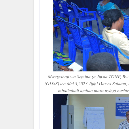
Mwezeshaji wa Semina za Jinsia TGNP, Bw.
(GDSS) leo Mei 3,2023 Jijini Dar es Salaam
mbalimbali ambao mara nyingi hushi