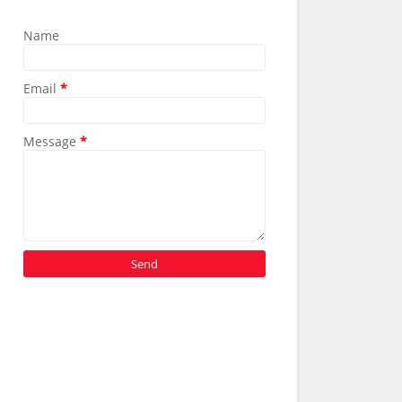
Name
Email
*
Message
*