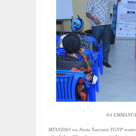
NA EMMANUE
MTANDAO wa Jinsia Tanzania TGNP wamesh