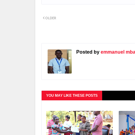
OLDER
Posted by
emmanuel mbat
YOU MAY LIKE THESE POSTS