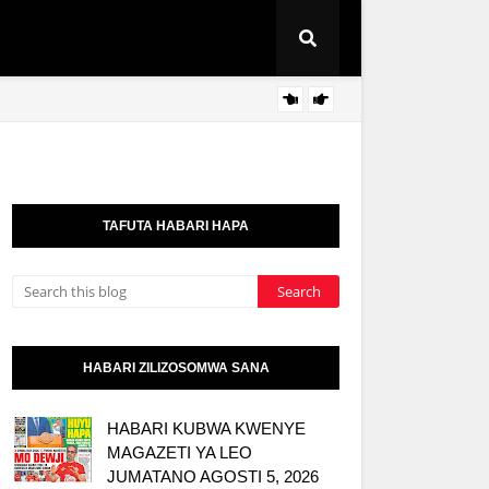
WMA Y
HABARI
TAFUTA HABARI HAPA
HABARI ZILIZOSOMWA SANA
HABARI KUBWA KWENYE
MAGAZETI YA LEO
JUMATANO AGOSTI 5, 2026