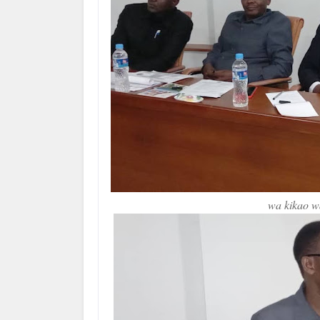
wa kikao w