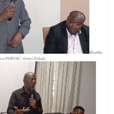
Mratibu
wa FORVAC, James Nshale.