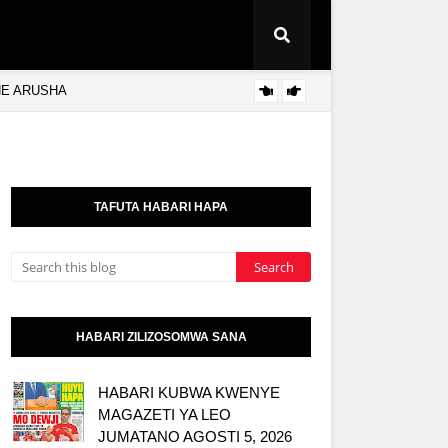
NE ARUSHA
WMA Y
HABARI
TAFUTA HABARI HAPA
HABARI ZILIZOSOMWA SANA
HABARI KUBWA KWENYE
MAGAZETI YA LEO
JUMATANO AGOSTI 5, 2026