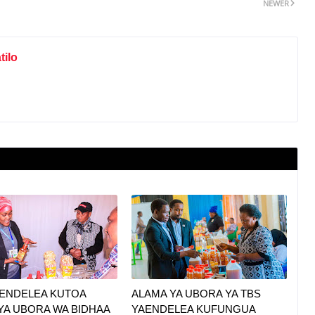
NEWER
ilo
AENDELEA KUTOA
ALAMA YA UBORA YA TBS
YA UBORA WA BIDHAA
YAENDELEA KUFUNGUA