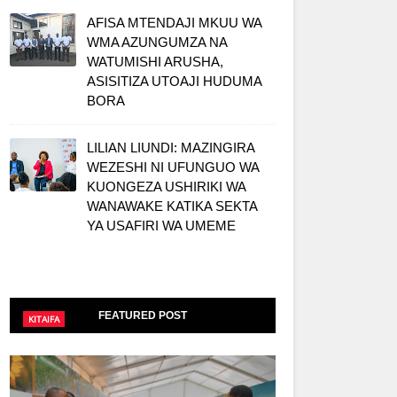
AFISA MTENDAJI MKUU WA
WMA AZUNGUMZA NA
WATUMISHI ARUSHA,
ASISITIZA UTOAJI HUDUMA
BORA
LILIAN LIUNDI: MAZINGIRA
WEZESHI NI UFUNGUO WA
KUONGEZA USHIRIKI WA
WANAWAKE KATIKA SEKTA
YA USAFIRI WA UMEME
FEATURED POST
KITAIFA