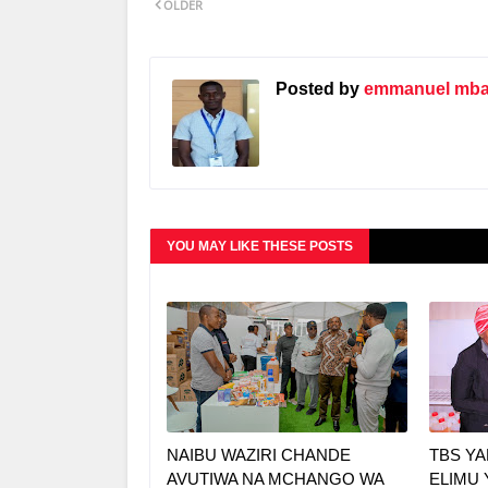
OLDER
Posted by
emmanuel mbat
YOU MAY LIKE THESE POSTS
NAIBU WAZIRI CHANDE
TBS Y
AVUTIWA NA MCHANGO WA
ELIMU 