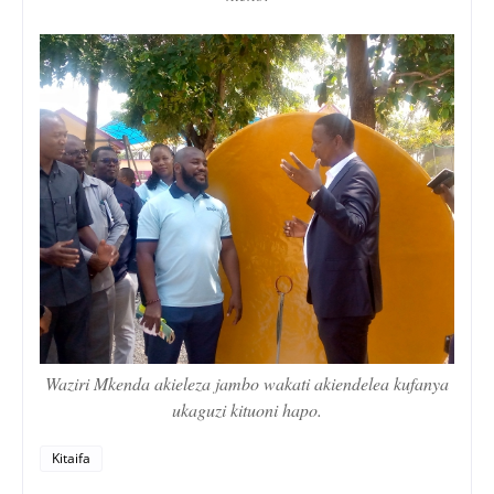
Waziri Mkenda akieleza jambo wakati akiendelea kufanya
ukaguzi kituoni hapo.
Kitaifa