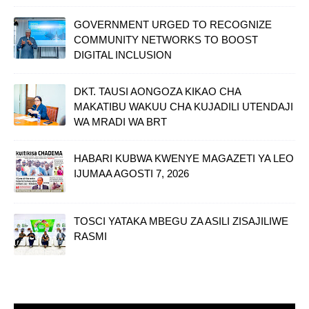
GOVERNMENT URGED TO RECOGNIZE
COMMUNITY NETWORKS TO BOOST
DIGITAL INCLUSION
DKT. TAUSI AONGOZA KIKAO CHA
MAKATIBU WAKUU CHA KUJADILI UTENDAJI
WA MRADI WA BRT
HABARI KUBWA KWENYE MAGAZETI YA LEO
IJUMAA AGOSTI 7, 2026
TOSCI YATAKA MBEGU ZA ASILI ZISAJILIWE
RASMI