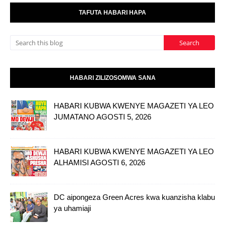
TAFUTA HABARI HAPA
HABARI ZILIZOSOMWA SANA
HABARI KUBWA KWENYE MAGAZETI YA LEO
JUMATANO AGOSTI 5, 2026
HABARI KUBWA KWENYE MAGAZETI YA LEO
ALHAMISI AGOSTI 6, 2026
DC aipongeza Green Acres kwa kuanzisha klabu
ya uhamiaji