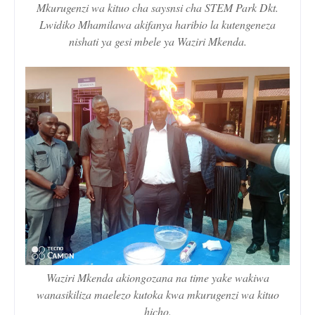
Mkurugenzi wa kituo cha saysnsi cha STEM Park Dkt.
Lwidiko Mhamilawa akifanya haribio la kutengeneza
nishati ya gesi mbele ya Waziri Mkenda.
Waziri Mkenda akiongozana na time yake wakiwa
wanasikiliza maelezo kutoka kwa mkurugenzi wa kituo
hicho.