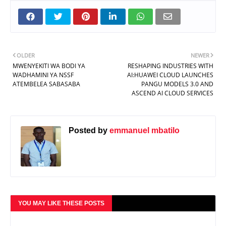
OLDER
NEWER
MWENYEKITI WA BODI YA
RESHAPING INDUSTRIES WITH
WADHAMINI YA NSSF
AI:HUAWEI CLOUD LAUNCHES
ATEMBELEA SABASABA
PANGU MODELS 3.0 AND
ASCEND AI CLOUD SERVICES
Posted by
emmanuel mbatilo
YOU MAY LIKE THESE POSTS