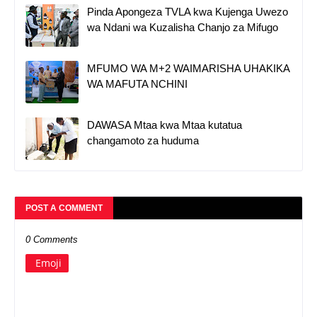
Pinda Apongeza TVLA kwa Kujenga Uwezo
wa Ndani wa Kuzalisha Chanjo za Mifugo
MFUMO WA M+2 WAIMARISHA UHAKIKA
WA MAFUTA NCHINI
DAWASA Mtaa kwa Mtaa kutatua
changamoto za huduma
POST A COMMENT
0 Comments
Emoji