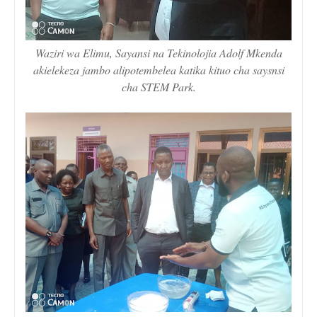
Waziri wa Elimu, Sayansi na Tekinolojia Adolf Mkenda
akielekeza jambo alipotembelea katika kituo cha saysnsi
cha STEM Park.