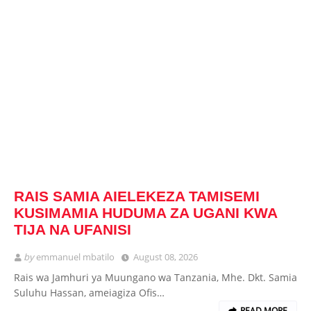
RAIS SAMIA AIELEKEZA TAMISEMI
KUSIMAMIA HUDUMA ZA UGANI KWA
TIJA NA UFANISI
by
emmanuel mbatilo
August 08, 2026
Rais wa Jamhuri ya Muungano wa Tanzania, Mhe. Dkt. Samia
Suluhu Hassan, ameiagiza Ofis…
READ MORE