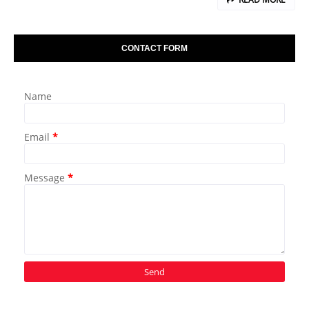
CONTACT FORM
Name
Email
*
Message
*