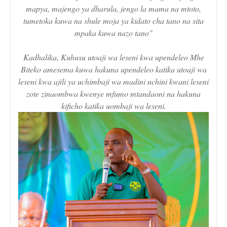
mapya, majengo ya dharula, jengo la mama na mtoto,
tumetoka kuwa na shule moja ya kidato cha tano na sita
mpaka kuwa nazo tano"
Kadhalika, Kuhusu utoaji wa leseni kwa upendeleo Mhe
Biteko amesema kuwa hakuna upendeleo katika utoaji wa
leseni kwa ajili ya uchimbaji wa madini nchini kwani leseni
zote zinaombwa kwenye mfumo mtandaoni na hakuna
kificho katika uombaji wa leseni.