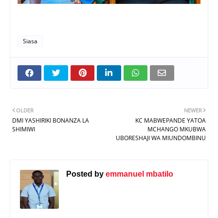
Siasa
OLDER
NEWER
DMI YASHIRIKI BONANZA LA
KC MABWEPANDE YATOA
SHIMIWI
MCHANGO MKUBWA
UBORESHAJI WA MIUNDOMBINU
Posted by
emmanuel mbatilo