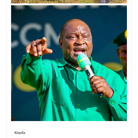
Kitaifa