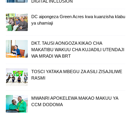
DIGITAL INCLUSION
DC aipongeza Green Acres kwa kuanzisha klabu
ya uhamiaji
DKT. TAUSI AONGOZA KIKAO CHA
MAKATIBU WAKUU CHA KUJADILI UTENDAJI
WA MRADI WA BRT
TOSCI YATAKA MBEGU ZA ASILI ZISAJILIWE
RASMI
MWANRI APOKELEWA MAKAO MAKUU YA
CCM DODOMA