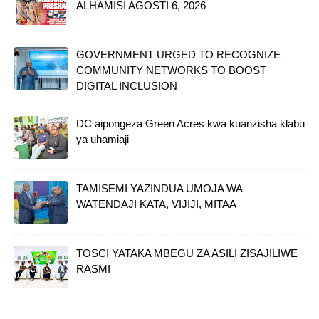
ALHAMISI AGOSTI 6, 2026
GOVERNMENT URGED TO RECOGNIZE
COMMUNITY NETWORKS TO BOOST
DIGITAL INCLUSION
DC aipongeza Green Acres kwa kuanzisha klabu
ya uhamiaji
TAMISEMI YAZINDUA UMOJA WA
WATENDAJI KATA, VIJIJI, MITAA
TOSCI YATAKA MBEGU ZA ASILI ZISAJILIWE
RASMI