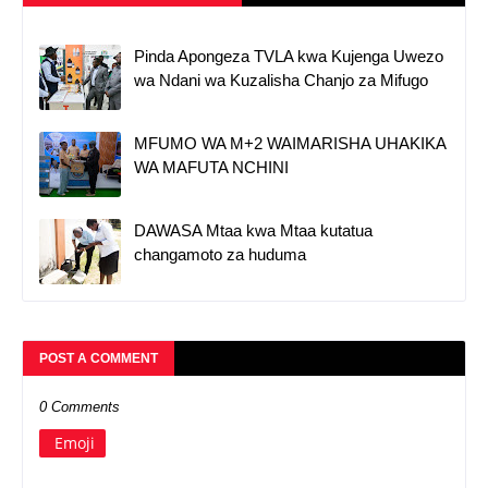
Pinda Apongeza TVLA kwa Kujenga Uwezo
wa Ndani wa Kuzalisha Chanjo za Mifugo
MFUMO WA M+2 WAIMARISHA UHAKIKA
WA MAFUTA NCHINI
DAWASA Mtaa kwa Mtaa kutatua
changamoto za huduma
POST A COMMENT
0 Comments
Emoji