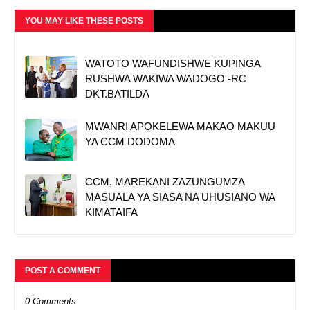
YOU MAY LIKE THESE POSTS
WATOTO WAFUNDISHWE KUPINGA
RUSHWA WAKIWA WADOGO -RC
DKT.BATILDA
MWANRI APOKELEWA MAKAO MAKUU
YA CCM DODOMA
CCM, MAREKANI ZAZUNGUMZA
MASUALA YA SIASA NA UHUSIANO WA
KIMATAIFA
POST A COMMENT
0 Comments