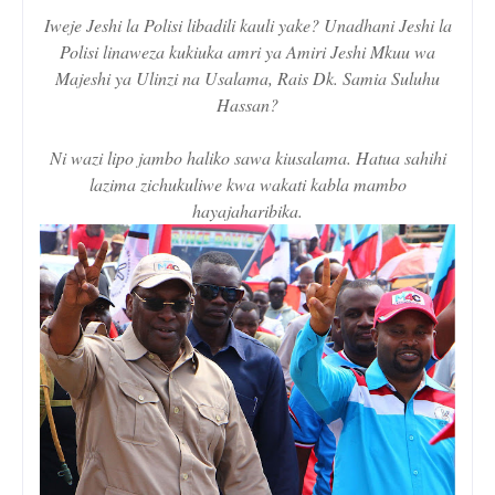
Iweje Jeshi la Polisi libadili kauli yake? Unadhani Jeshi la
Polisi linaweza kukiuka amri ya Amiri Jeshi Mkuu wa
Majeshi ya Ulinzi na Usalama, Rais Dk. Samia Suluhu
Hassan?
Ni wazi lipo jambo haliko sawa kiusalama. Hatua sahihi
lazima zichukuliwe kwa wakati kabla mambo
hayajaharibika.