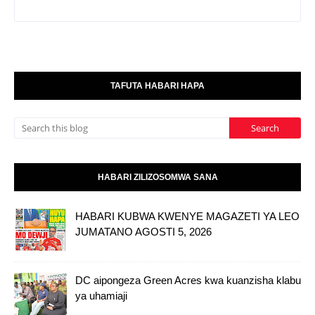
TAFUTA HABARI HAPA
HABARI ZILIZOSOMWA SANA
HABARI KUBWA KWENYE MAGAZETI YA LEO
JUMATANO AGOSTI 5, 2026
DC aipongeza Green Acres kwa kuanzisha klabu
ya uhamiaji