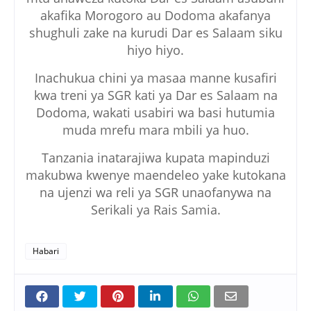
akafika Morogoro au Dodoma akafanya
shughuli zake na kurudi Dar es Salaam siku
hiyo hiyo.
Inachukua chini ya masaa manne kusafiri
kwa treni ya SGR kati ya Dar es Salaam na
Dodoma, wakati usabiri wa basi hutumia
muda mrefu mara mbili ya huo.
Tanzania inatarajiwa kupata mapinduzi
makubwa kwenye maendeleo yake kutokana
na ujenzi wa reli ya SGR unaofanywa na
Serikali ya Rais Samia.
Habari