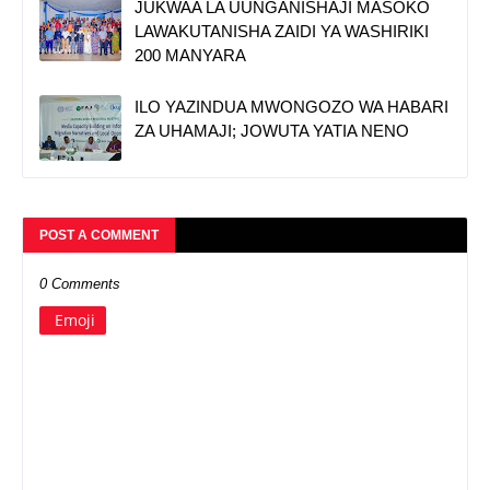
JUKWAA LA UUNGANISHAJI MASOKO
LAWAKUTANISHA ZAIDI YA WASHIRIKI
200 MANYARA
ILO YAZINDUA MWONGOZO WA HABARI
ZA UHAMAJI; JOWUTA YATIA NENO
POST A COMMENT
0 Comments
Emoji