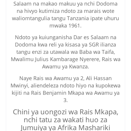
Salaam na makao makuu ya nchi Dodoma
na hivyo kutimiza ndoto za marais wote
waliomtangulia tangu Tanzania ipate uhuru
mwaka 1961.
Ndoto ya kuiunganisha Dar es Salaam na
Dodoma kwa reli ya kisasa ya SGR ilianza
tangu enzi za utawala wa Baba wa Taifa,
Mwalimu Julius Kambarage Nyerere, Rais wa
Awamu ya Kwanza.
Naye Rais wa Awamu ya 2, Ali Hassan
Mwinyi, aliendeleza ndoto hiyo na kupokewa
kijiti na Rais Benjamin Mkapa wa Awamu ya
3.
Chini ya uongozi wa Rais Mkapa,
nchi tatu za wakati huo za
Jumuiya ya Afrika Mashariki