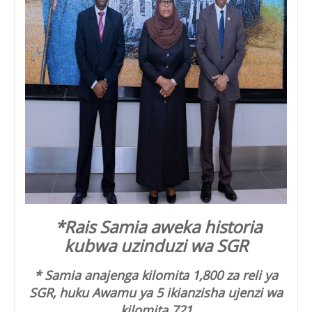
*Rais Samia aweka historia
kubwa uzinduzi wa SGR
* Samia anajenga kilomita 1,800 za reli ya
SGR, huku Awamu ya 5 ikianzisha ujenzi wa
kilomita 721