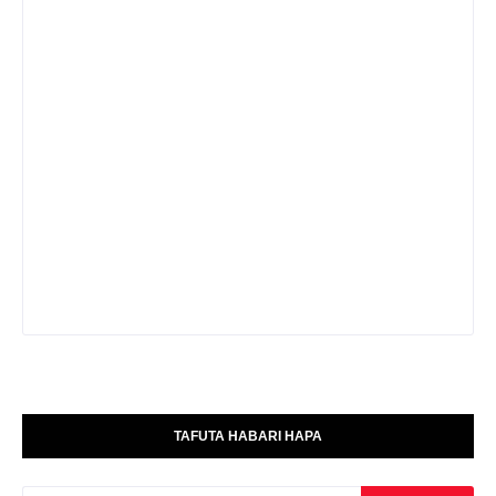
TAFUTA HABARI HAPA