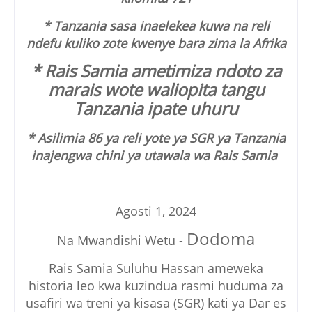
* Tanzania sasa inaelekea kuwa na reli
ndefu kuliko zote kwenye bara zima la Afrika
* Rais Samia ametimiza ndoto za
marais wote waliopita tangu
Tanzania ipate uhuru
* Asilimia 86 ya reli yote ya SGR ya Tanzania
inajengwa chini ya utawala wa Rais Samia
Agosti 1, 2024
Dodoma
Na Mwandishi Wetu -
Rais Samia Suluhu Hassan ameweka
historia leo kwa kuzindua rasmi huduma za
usafiri wa treni ya kisasa (SGR) kati ya Dar es