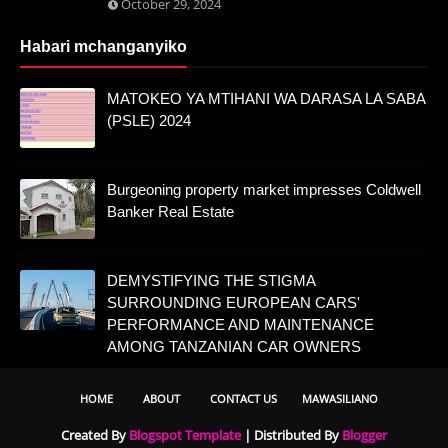
October 29, 2024
Habari mchanganyiko
MATOKEO YA MTIHANI WA DARASA LA SABA
(PSLE) 2024
Burgeoning property market impresses Coldwell
Banker Real Estate
DEMYSTIFYING THE STIGMA
SURROUNDING EUROPEAN CARS'
PERFORMANCE AND MAINTENANCE
AMONG TANZANIAN CAR OWNERS
HOME
ABOUT
CONTACT US
MAWASILIANO
Created By
Blogspot Template
| Distributed By
Blogger