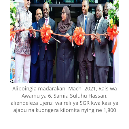
Alipoingia madarakani Machi 2021, Rais wa
Awamu ya 6, Samia Suluhu Hassan,
aliendeleza ujenzi wa reli ya SGR kwa kasi ya
ajabu na kuongeza kilomita nyingine 1,800