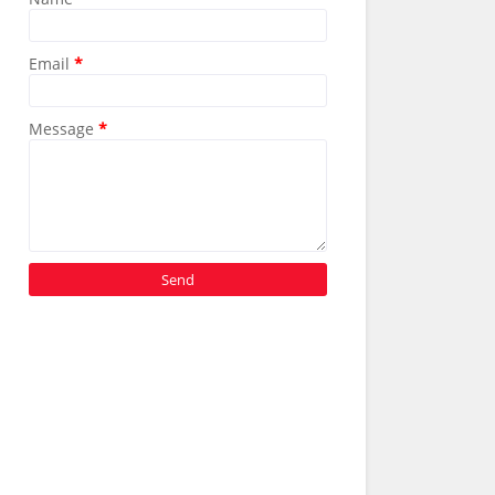
Email
*
Message
*