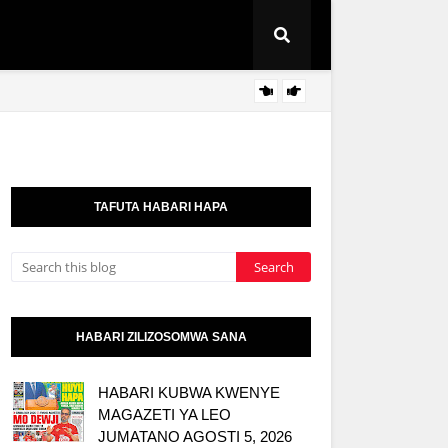
AZZA 
HABARI
TAFUTA HABARI HAPA
HABARI ZILIZOSOMWA SANA
HABARI KUBWA KWENYE
MAGAZETI YA LEO
JUMATANO AGOSTI 5, 2026