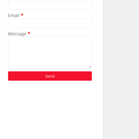
Email
*
Message
*