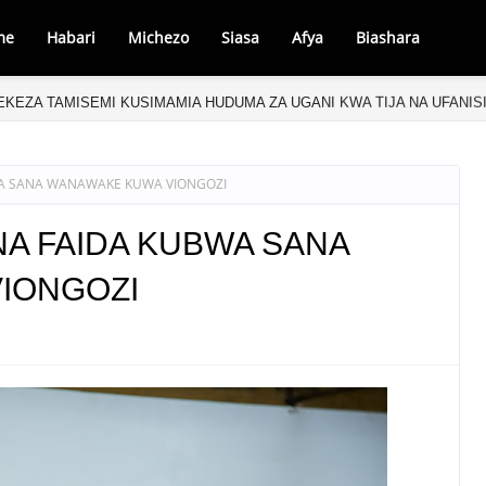
me
Habari
Michezo
Siasa
Afya
Biashara
LEKEZA TAMISEMI KUSIMAMIA HUDUMA ZA UGANI KWA TIJA NA UFANIS
WA SANA WANAWAKE KUWA VIONGOZI
NA FAIDA KUBWA SANA
IONGOZI