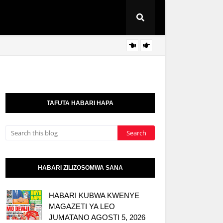
I
TBS 
KITAIFA
TAFUTA HABARI HAPA
HABARI ZILIZOSOMWA SANA
HABARI KUBWA KWENYE
MAGAZETI YA LEO
JUMATANO AGOSTI 5, 2026