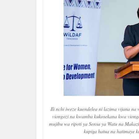
Ili nchi iweze kuendelea ni lazima vijana 
viongozi na kwamba kukosekana kwa viongo
mujibu wa ripoti ya Sensa ya Watu na Makazi
kupiga hatua na hatimaye k