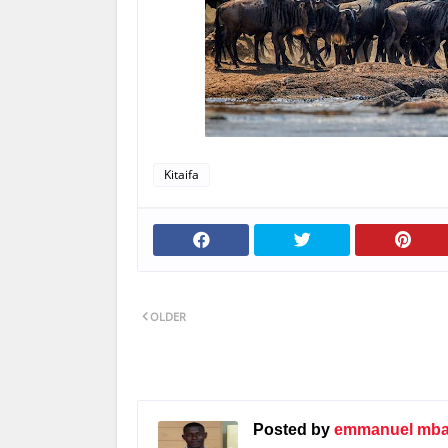
Kitaifa
OLDER
Posted by
emmanuel mbat