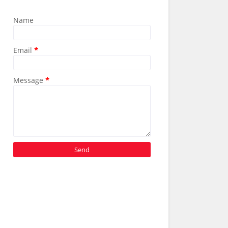
Name
Email
*
Message
*