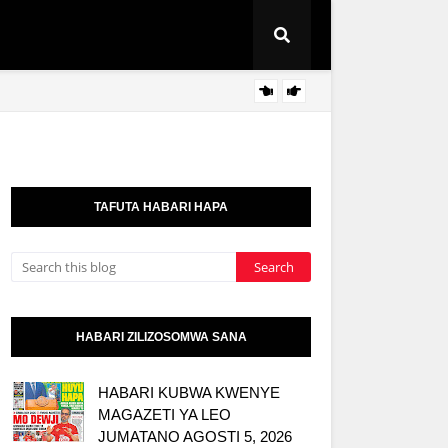
WMA Y
HABARI
TAFUTA HABARI HAPA
HABARI ZILIZOSOMWA SANA
HABARI KUBWA KWENYE
MAGAZETI YA LEO
JUMATANO AGOSTI 5, 2026