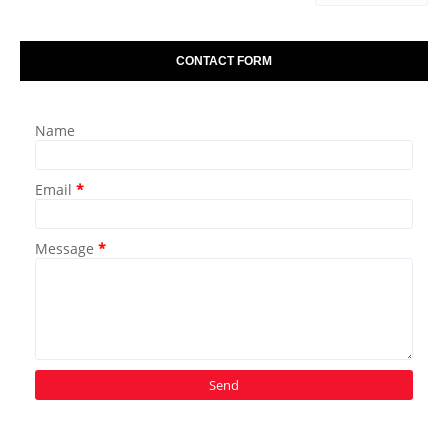
CONTACT FORM
Name
Email
*
Message
*