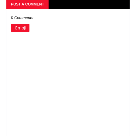
POST A COMMENT
0 Comments
Emoji