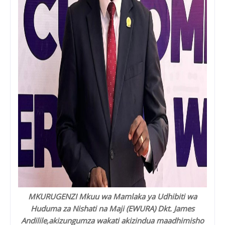
MKURUGENZI Mkuu wa Mamlaka ya Udhibiti wa
Huduma za Nishati na Maji (EWURA) Dkt. James
Andilile,akizungumza wakati akizindua maadhimisho