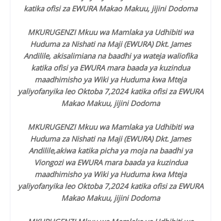
katika ofisi za EWURA Makao Makuu, jijini Dodoma
MKURUGENZI Mkuu wa Mamlaka ya Udhibiti wa
Huduma za Nishati na Maji (EWURA) Dkt. James
Andilile, akisalimiana na baadhi ya wateja waliofika
katika ofisi ya EWURA mara baada ya kuzindua
maadhimisho ya Wiki ya Huduma kwa Mteja
yaliyofanyika leo Oktoba 7,2024 katika ofisi za EWURA
Makao Makuu, jijini Dodoma
MKURUGENZI Mkuu wa Mamlaka ya Udhibiti wa
Huduma za Nishati na Maji (EWURA) Dkt. James
Andilile,akiwa katika picha ya moja na baadhi ya
Viongozi wa EWURA mara baada ya kuzindua
maadhimisho ya Wiki ya Huduma kwa Mteja
yaliyofanyika leo Oktoba 7,2024 katika ofisi za EWURA
Makao Makuu, jijini Dodoma