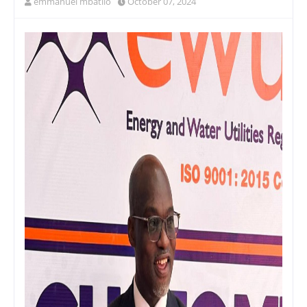
emmanuel mbatilo
October 07, 2024