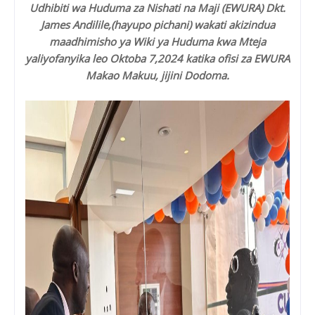
Udhibiti wa Huduma za Nishati na Maji (EWURA) Dkt.
James Andilile,(hayupo pichani) wakati akizindua
maadhimisho ya Wiki ya Huduma kwa Mteja
yaliyofanyika leo Oktoba 7,2024 katika ofisi za EWURA
Makao Makuu, jijini Dodoma.