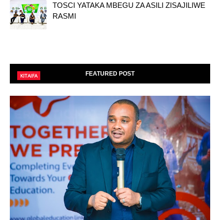
TOSCI YATAKA MBEGU ZA ASILI ZISAJILIWE
RASMI
FEATURED POST
KITAIFA