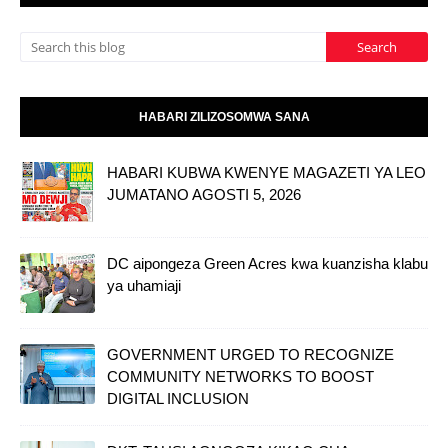
HABARI ZILIZOSOMWA SANA
HABARI KUBWA KWENYE MAGAZETI YA LEO
JUMATANO AGOSTI 5, 2026
DC aipongeza Green Acres kwa kuanzisha klabu
ya uhamiaji
GOVERNMENT URGED TO RECOGNIZE
COMMUNITY NETWORKS TO BOOST
DIGITAL INCLUSION