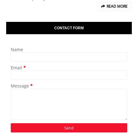
READ MORE
CONTACT FORM
Name
Email
*
Message
*