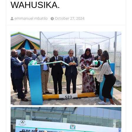
WAHUSIKA.
emmanuel mbatilo
October 27, 2024