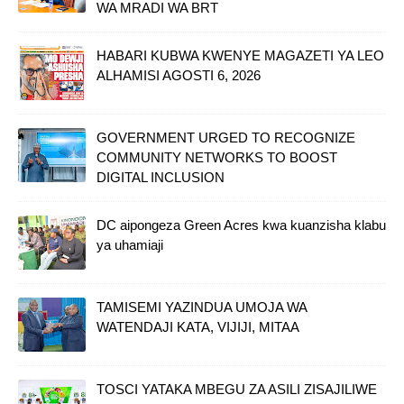
WA MRADI WA BRT
HABARI KUBWA KWENYE MAGAZETI YA LEO
ALHAMISI AGOSTI 6, 2026
GOVERNMENT URGED TO RECOGNIZE
COMMUNITY NETWORKS TO BOOST
DIGITAL INCLUSION
DC aipongeza Green Acres kwa kuanzisha klabu
ya uhamiaji
TAMISEMI YAZINDUA UMOJA WA
WATENDAJI KATA, VIJIJI, MITAA
TOSCI YATAKA MBEGU ZA ASILI ZISAJILIWE