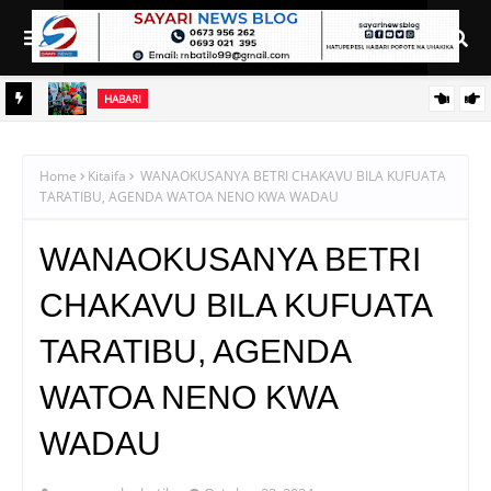
HABARI
HINI
PINDA ARIDHISHWA NA UBUNIFU WA NDEGE NYUKI ZA MATI
TECHNOLOGIES
Home
Kitaifa
WANAOKUSANYA BETRI CHAKAVU BILA KUFUATA
TARATIBU, AGENDA WATOA NENO KWA WADAU
WANAOKUSANYA BETRI
CHAKAVU BILA KUFUATA
TARATIBU, AGENDA
WATOA NENO KWA
WADAU