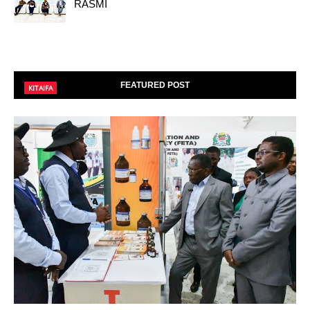
RASMI
FEATURED POST
KITAIFA