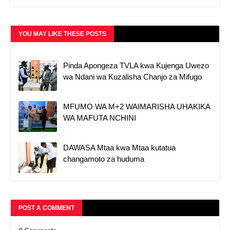
YOU MAY LIKE THESE POSTS
Pinda Apongeza TVLA kwa Kujenga Uwezo
wa Ndani wa Kuzalisha Chanjo za Mifugo
MFUMO WA M+2 WAIMARISHA UHAKIKA
WA MAFUTA NCHINI
DAWASA Mtaa kwa Mtaa kutatua
changamoto za huduma
POST A COMMENT