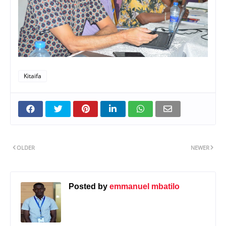
Kitaifa
OLDER
NEWER
Posted by
emmanuel mbatilo