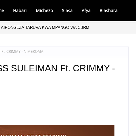
me
Habari
Michezo
Siasa
Afya
Biashara
A AIPONGEZA TARURA KWA MPANGO WA CBRM
 Ft. CRIMMY - NIMEKOMA
SS SULEIMAN Ft. CRIMMY -