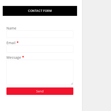
CONTACT FORM
Name
Email
*
Message
*