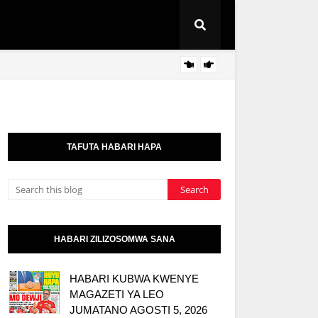
MFUMO
KITAIFA
TAFUTA HABARI HAPA
HABARI ZILIZOSOMWA SANA
HABARI KUBWA KWENYE
MAGAZETI YA LEO
JUMATANO AGOSTI 5, 2026