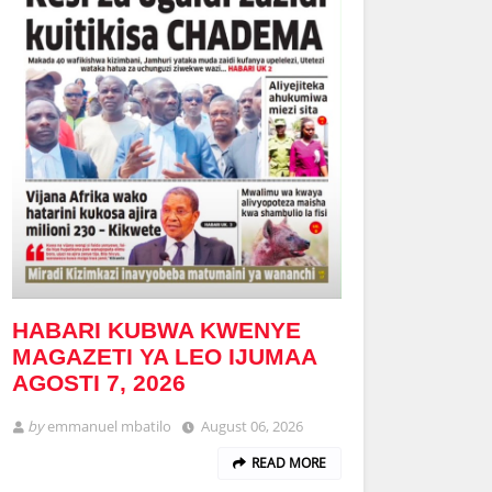
HABARI KUBWA KWENYE
MAGAZETI YA LEO IJUMAA
AGOSTI 7, 2026
by
emmanuel mbatilo
August 06, 2026
READ MORE