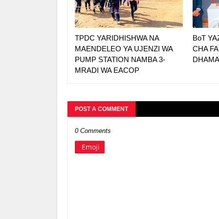
TPDC YARIDHISHWA NA
BoT YA
MAENDELEO YA UJENZI WA
CHA FA
PUMP STATION NAMBA 3-
DHAMAN
MRADI WA EACOP
POST A COMMENT
0 Comments
Emoji