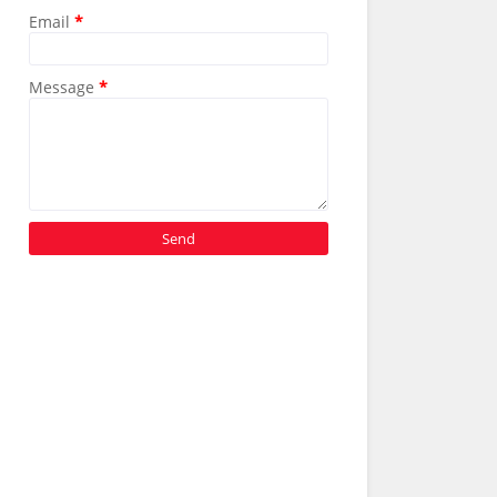
Email
*
Message
*