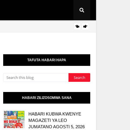
AZZA:
HABARI
TAFUTA HABARI HAPA
HABARI ZILIZOSOMWA SANA
HABARI KUBWA KWENYE
MAGAZETI YA LEO
JUMATANO AGOSTI 5, 2026