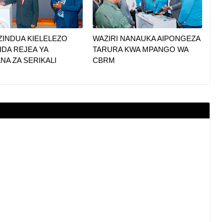
ZINDUA KIELELEZO
WAZIRI NANAUKA AIPONGEZA
IDA REJEA YA
TARURA KWA MPANGO WA
A ZA SERIKALI
CBRM