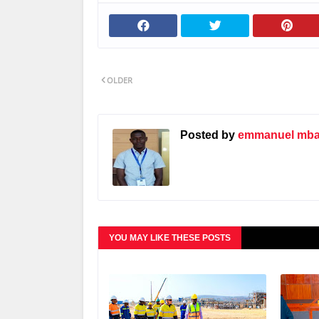
OLDER
Posted by
emmanuel mbat
YOU MAY LIKE THESE POSTS