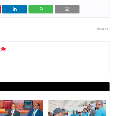
NEWER
ilo