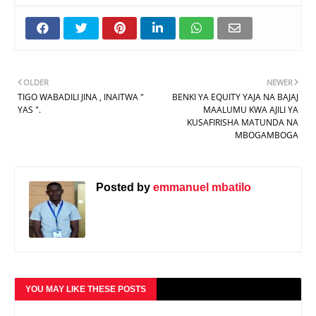
OLDER
NEWER
TIGO WABADILI JINA , INAITWA "
BENKI YA EQUITY YAJA NA BAJAJ
YAS ".
MAALUMU KWA AJILI YA
KUSAFIRISHA MATUNDA NA
MBOGAMBOGA
Posted by
emmanuel mbatilo
YOU MAY LIKE THESE POSTS