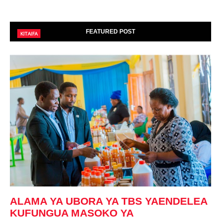
FEATURED POST
KITAIFA
ALAMA YA UBORA YA TBS YAENDELEA
KUFUNGUA MASOKO YA