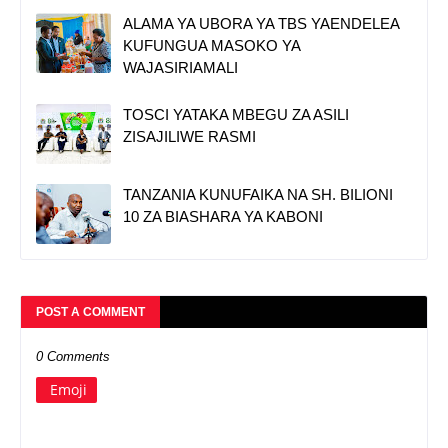
ALAMA YA UBORA YA TBS YAENDELEA
KUFUNGUA MASOKO YA
WAJASIRIAMALI
TOSCI YATAKA MBEGU ZA ASILI
ZISAJILIWE RASMI
TANZANIA KUNUFAIKA NA SH. BILIONI
10 ZA BIASHARA YA KABONI
POST A COMMENT
0 Comments
Emoji