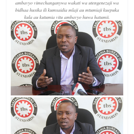
ambavyo vimechanganywa wakati wa utengenezaji wa
bidhaa husika ili kumsaidia mlaji au mtumiaji kuepuka
kula au kutumia vitu ambavyo huwa hatumii.