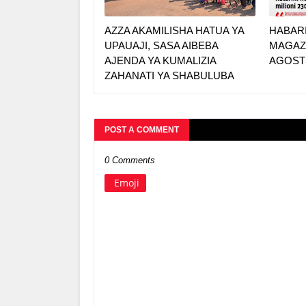
AZZA AKAMILISHA HATUA YA
HABAR
UPAUAJI, SASA AIBEBA
MAGAZE
AJENDA YA KUMALIZIA
AGOSTI
ZAHANATI YA SHABULUBA
POST A COMMENT
0 Comments
Emoji