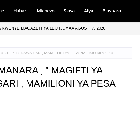
me
Habari
Michezo
Siasa
Afya
Biashara
 KWENYE MAGAZETI YA LEO IJUMAA AGOSTI 7, 2026
KUGIFTI " KUGAWA GARI , MAMILIONI YA PESA NA SIMU KILA SIKU
MANARA , " MAGIFTI YA
ARI , MAMILIONI YA PESA