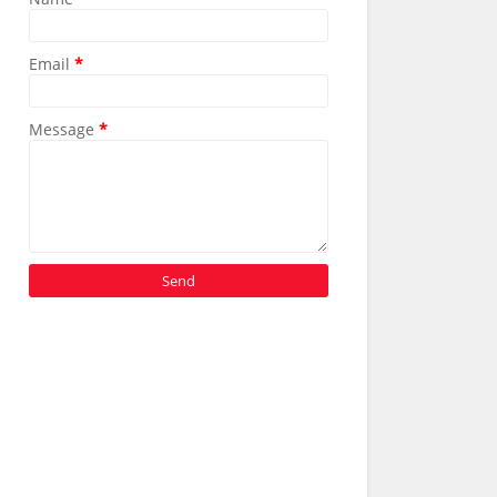
Email
*
Message
*