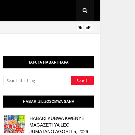
AZZA 
HABARI
TAFUTA HABARI HAPA
HABARI ZILIZOSOMWA SANA
HABARI KUBWA KWENYE
MAGAZETI YA LEO
JUMATANO AGOSTI 5, 2026