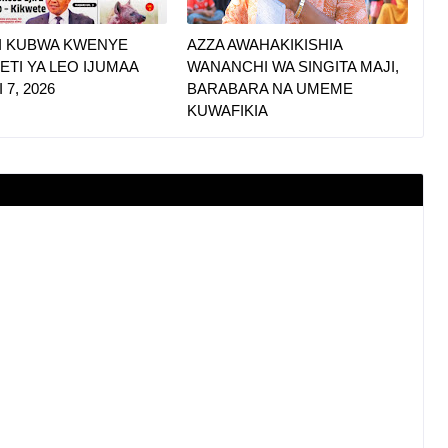
I KUBWA KWENYE
AZZA AWAHAKIKISHIA
TI YA LEO IJUMAA
WANANCHI WA SINGITA MAJI,
 7, 2026
BARABARA NA UMEME
KUWAFIKIA