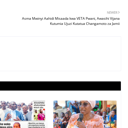
NEWER
Asma Mwinyi Aahidi Misaada kwa VETA Pwani, Awasihi Vijana
Kutumia Ujuzi Kutatua Changamoto za Jamii