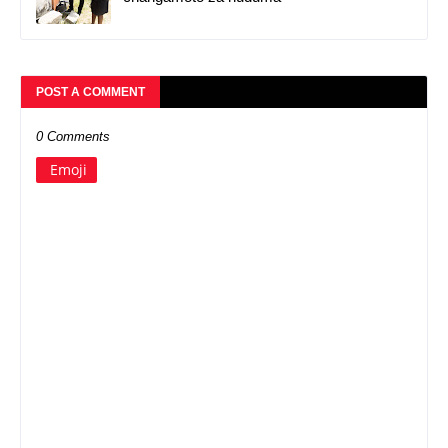
POST A COMMENT
0 Comments
Emoji