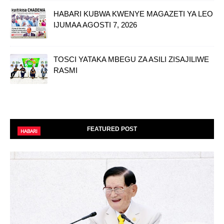
HABARI KUBWA KWENYE MAGAZETI YA LEO
IJUMAA AGOSTI 7, 2026
TOSCI YATAKA MBEGU ZA ASILI ZISAJILIWE
RASMI
FEATURED POST
HABARI