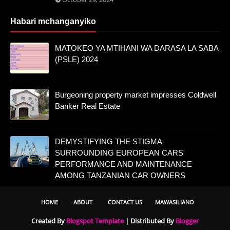
Habari mchanganyiko
MATOKEO YA MTIHANI WA DARASA LA SABA
(PSLE) 2024
Burgeoning property market impresses Coldwell
Banker Real Estate
DEMYSTIFYING THE STIGMA
SURROUNDING EUROPEAN CARS'
PERFORMANCE AND MAINTENANCE
AMONG TANZANIAN CAR OWNERS
HOME
ABOUT
CONTACT US
MAWASILIANO
Created By
Blogspot Template
| Distributed By
Blogger