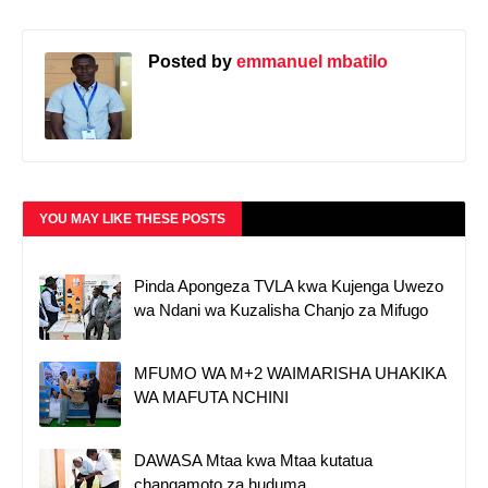
Posted by
emmanuel mbatilo
YOU MAY LIKE THESE POSTS
Pinda Apongeza TVLA kwa Kujenga Uwezo
wa Ndani wa Kuzalisha Chanjo za Mifugo
MFUMO WA M+2 WAIMARISHA UHAKIKA
WA MAFUTA NCHINI
DAWASA Mtaa kwa Mtaa kutatua
changamoto za huduma