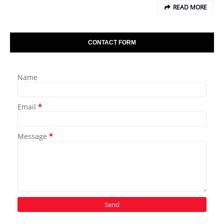
READ MORE
CONTACT FORM
Name
Email
*
Message
*