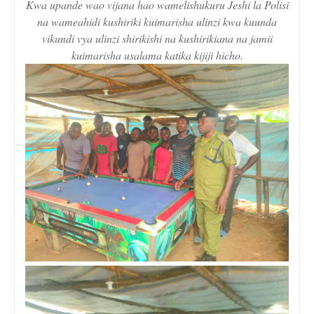
Kwa upande wao vijana hao wamelishukuru Jeshi la Polisi
na wameahidi kushiriki kuimarisha ulinzi kwa kuunda
vikundi vya ulinzi shirikishi na kushirikiana na jamii
kuimarisha usalama katika kijiji hicho.