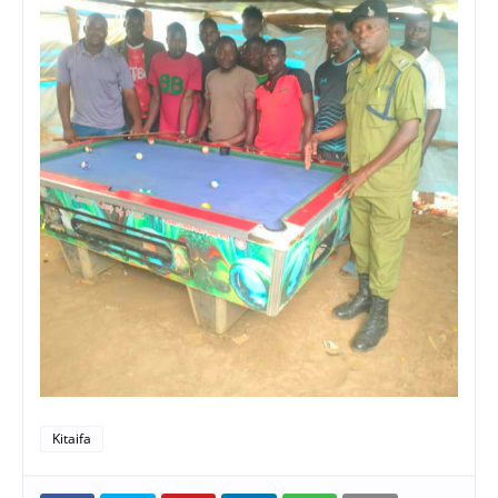
Kitaifa