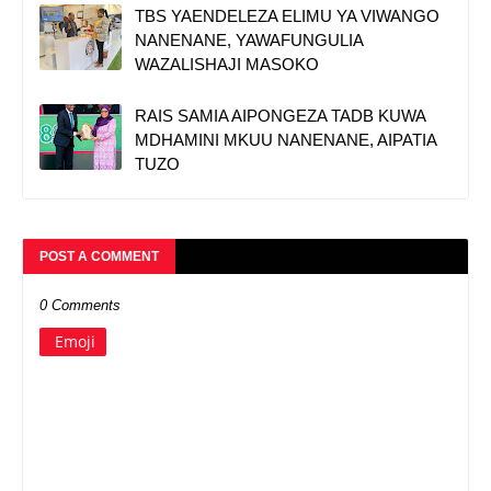
TBS YAENDELEZA ELIMU YA VIWANGO
NANENANE, YAWAFUNGULIA
WAZALISHAJI MASOKO
RAIS SAMIA AIPONGEZA TADB KUWA
MDHAMINI MKUU NANENANE, AIPATIA
TUZO
POST A COMMENT
0 Comments
Emoji