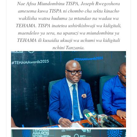
Nae Afisa Miundombinu TISPA, Joseph Rwegoshora
amesema kuwa TISPA ni chombo cha sekta kinacho
wakilisha watoa huduma za mtandao na wadau wa
TEHAMA. TISPA inatetea ushirikishwaji wa kidigitali,
maendeleo ya sera, na upanuzi wa miundombinu ya
TEHAMA ili kusaidia ukuaji wa uchumi wa kidigitali
nchini Tanzania.