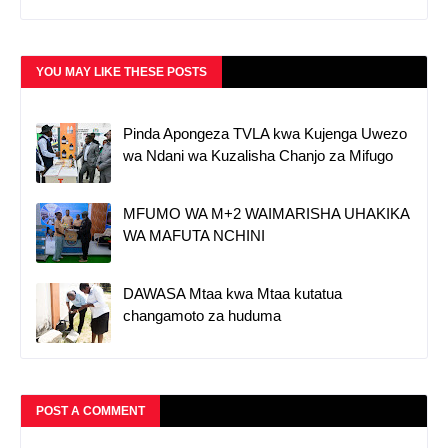
YOU MAY LIKE THESE POSTS
Pinda Apongeza TVLA kwa Kujenga Uwezo
wa Ndani wa Kuzalisha Chanjo za Mifugo
MFUMO WA M+2 WAIMARISHA UHAKIKA
WA MAFUTA NCHINI
DAWASA Mtaa kwa Mtaa kutatua
changamoto za huduma
POST A COMMENT