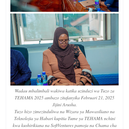
Wadau mbalimbali wakiwa katika uzinduzi wa Tuzo za
TEHAMA 2025 ambazo zitafanyika Februari 21, 2025
Jijini Arusha.
Tuzo hizo zimezinduliwa na Wizara ya Mawasiliano na
Teknolojia ya Habari kupitia Tume ya TEHAMA nchini
kwa kushirikiana na SoftVentures pamoja na Chama cha