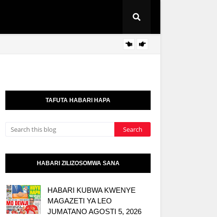
AZZA:
HABARI
TAFUTA HABARI HAPA
HABARI ZILIZOSOMWA SANA
HABARI KUBWA KWENYE
MAGAZETI YA LEO
JUMATANO AGOSTI 5, 2026