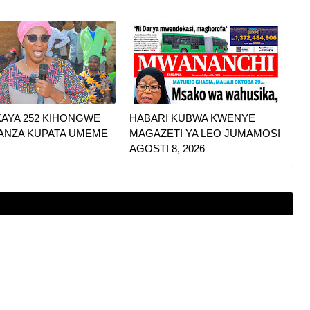
KAYA 252 KIHONGWE
HABARI KUBWA KWENYE
ZANZA KUPATA UMEME
MAGAZETI YA LEO JUMAMOSI
AGOSTI 8, 2026