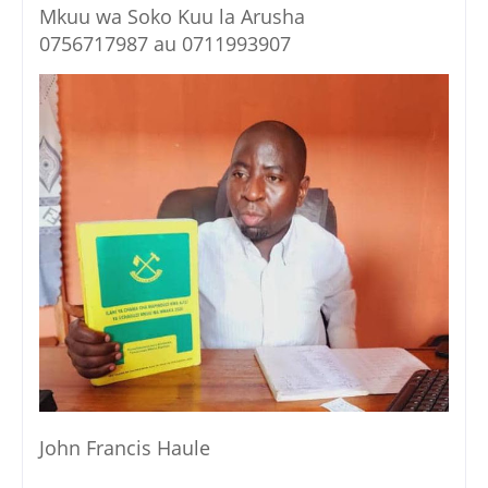
Mkuu wa Soko Kuu la Arusha
0756717987 au 0711993907
John Francis Haule