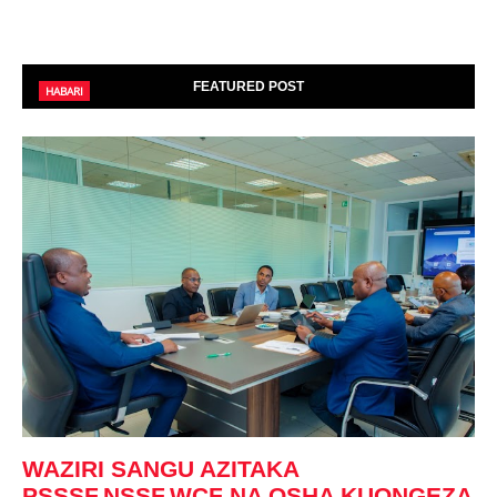
FEATURED POST
HABARI
WAZIRI SANGU AZITAKA
PSSSF,NSSF,WCF NA OSHA KUONGEZA