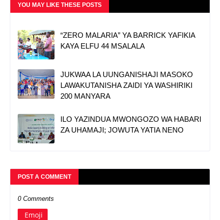
YOU MAY LIKE THESE POSTS
“ZERO MALARIA” YA BARRICK YAFIKIA
KAYA ELFU 44 MSALALA
JUKWAA LA UUNGANISHAJI MASOKO
LAWAKUTANISHA ZAIDI YA WASHIRIKI
200 MANYARA
ILO YAZINDUA MWONGOZO WA HABARI
ZA UHAMAJI; JOWUTA YATIA NENO
POST A COMMENT
0 Comments
Emoji