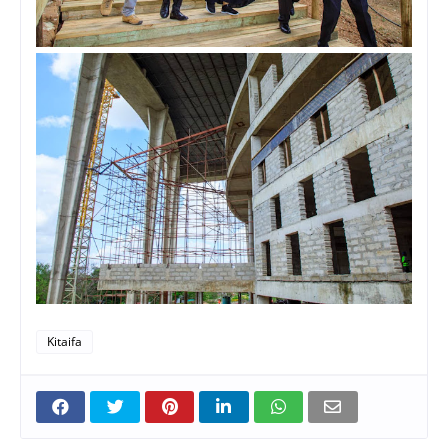
Kitaifa