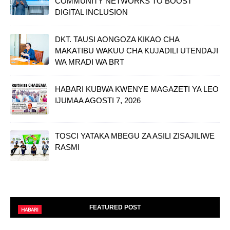
COMMUNITY NETWORKS TO BOOST
DIGITAL INCLUSION
DKT. TAUSI AONGOZA KIKAO CHA
MAKATIBU WAKUU CHA KUJADILI UTENDAJI
WA MRADI WA BRT
HABARI KUBWA KWENYE MAGAZETI YA LEO
IJUMAA AGOSTI 7, 2026
TOSCI YATAKA MBEGU ZA ASILI ZISAJILIWE
RASMI
FEATURED POST
HABARI