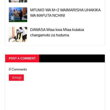
MFUMO WA M+2 WAIMARISHA UHAKIKA
WA MAFUTA NCHINI
DAWASA Mtaa kwa Mtaa kutatua
changamoto za huduma
POST A COMMENT
0 Comments
Emoji