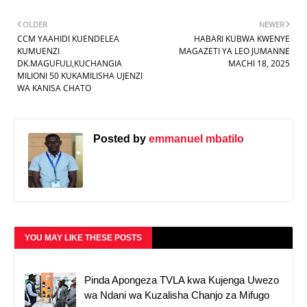
OLDER
NEWER
CCM YAAHIDI KUENDELEA
HABARI KUBWA KWENYE
KUMUENZI
MAGAZETI YA LEO JUMANNE
DK.MAGUFULI,KUCHANGIA
MACHI 18, 2025
MILIONI 50 KUKAMILISHA UJENZI
WA KANISA CHATO
Posted by
emmanuel mbatilo
YOU MAY LIKE THESE POSTS
Pinda Apongeza TVLA kwa Kujenga Uwezo
wa Ndani wa Kuzalisha Chanjo za Mifugo