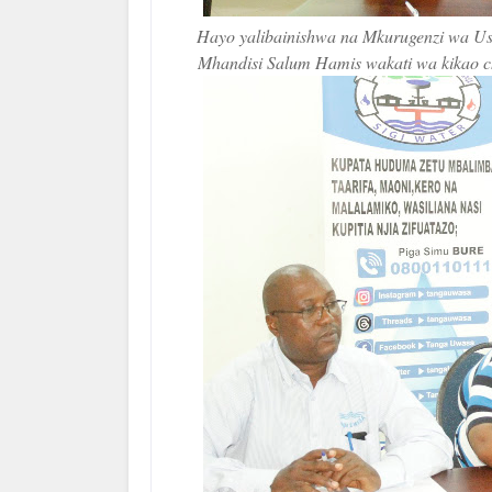
Hayo yalibainishwa na Mkurugenzi wa Us
Mhandisi Salum Hamis wakati wa kikao cha