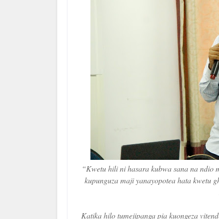
“Kwetu hili ni hasara kubwa sana na ndio 
kupunguza maji yanayopotea hata kwetu g
Katika hilo tumejipanga pia kuongeza vite