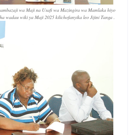
ambazaji wa Maji na Usafi wa Mazingira wa Mamlaka hiyo
 wadau wiki ya Maji 2025 kilichofanyika leo Jijini Tanga .