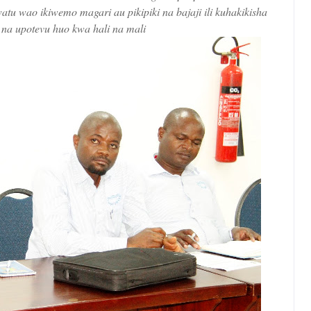
atu wao ikiwemo magari au pikipiki na bajaji ili kuhakikisha
na upotevu huo kwa hali na mali