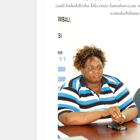
zaidi kuhakikisha kila eneo kunakuwa na w
wanakabiliana 