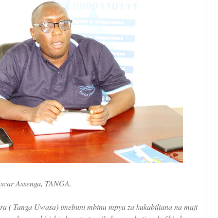
scar Assenga, TANGA.
a ( Tanga Uwasa) imebuni mbinu mpya za kukabiliana na maji