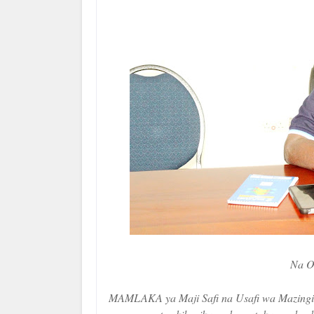
Na O
MAMLAKA ya Maji Safi na Usafi wa Mazingir