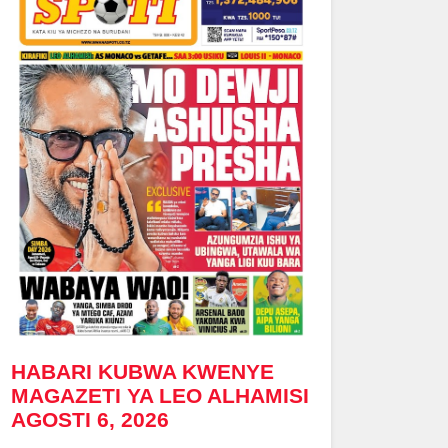
HABARI KUBWA KWENYE
MAGAZETI YA LEO ALHAMISI
AGOSTI 6, 2026