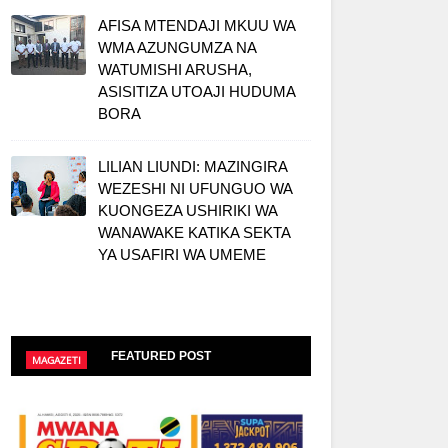
AFISA MTENDAJI MKUU WA
WMA AZUNGUMZA NA
WATUMISHI ARUSHA,
ASISITIZA UTOAJI HUDUMA
BORA
LILIAN LIUNDI: MAZINGIRA
WEZESHI NI UFUNGUO WA
KUONGEZA USHIRIKI WA
WANAWAKE KATIKA SEKTA
YA USAFIRI WA UMEME
FEATURED POST
MAGAZETI