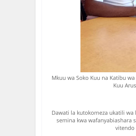
Mkuu wa Soko Kuu na Katibu wa D
Kuu Arus
Dawati la kutokomeza ukatili wa 
semina kwa wafanyabiashara s
vitendo 