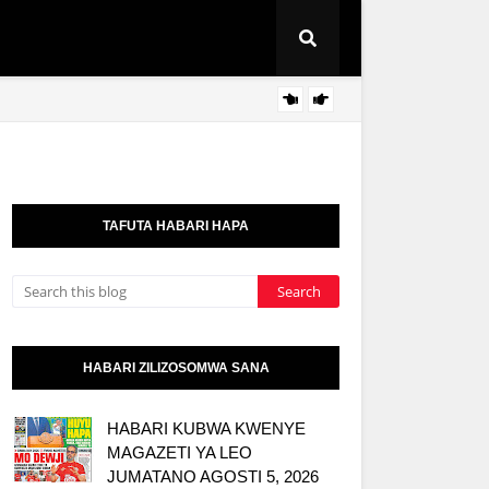
TOSCI
KITAIFA
TAFUTA HABARI HAPA
HABARI ZILIZOSOMWA SANA
HABARI KUBWA KWENYE
MAGAZETI YA LEO
JUMATANO AGOSTI 5, 2026