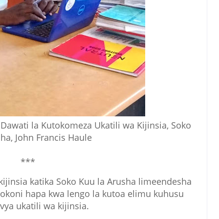
awati la Kutokomeza Ukatili wa Kijinsia, Soko
ha, John Francis Haule
***
kijinsia katika Soko Kuu la Arusha limeendesha
okoni hapa kwa lengo la kutoa elimu kuhusu
vya ukatili wa kijinsia.