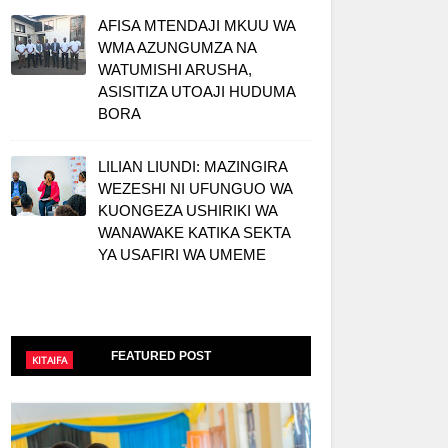
AFISA MTENDAJI MKUU WA
WMA AZUNGUMZA NA
WATUMISHI ARUSHA,
ASISITIZA UTOAJI HUDUMA
BORA
LILIAN LIUNDI: MAZINGIRA
WEZESHI NI UFUNGUO WA
KUONGEZA USHIRIKI WA
WANAWAKE KATIKA SEKTA
YA USAFIRI WA UMEME
FEATURED POST
KITAIFA