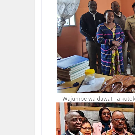
Wajumbe wa dawati la kutoko