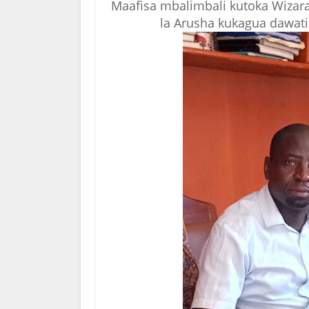
Maafisa mbalimbali kutoka Wizar
la Arusha kukagua dawati 