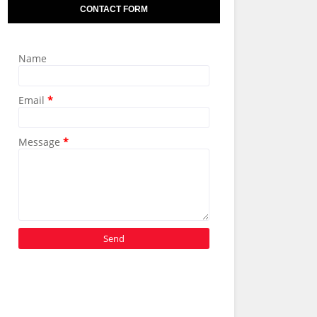
CONTACT FORM
Name
Email
*
Message
*