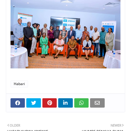
Habari
OLDER
NEWER