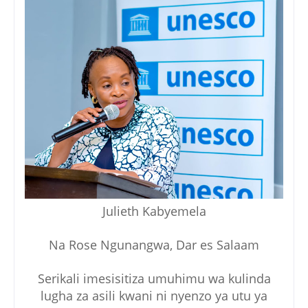
Julieth Kabyemela
Na Rose Ngunangwa, Dar es Salaam
Serikali imesisitiza umuhimu wa kulinda
lugha za asili kwani ni nyenzo ya utu ya