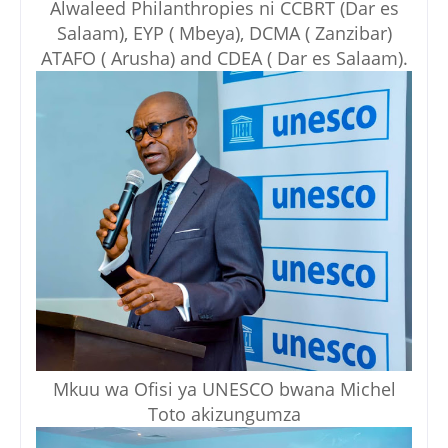
Alwaleed Philanthropies ni CCBRT (Dar es
Salaam), EYP ( Mbeya), DCMA ( Zanzibar)
ATAFO ( Arusha) and CDEA ( Dar es Salaam).
Mkuu wa Ofisi ya UNESCO bwana Michel
Toto akizungumza