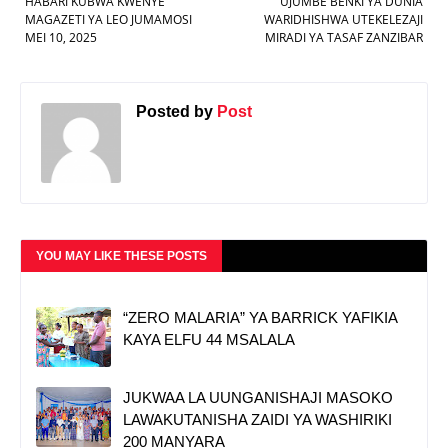
HABARI KUBWA KWENYE
UJUMBE BENKI YA DUNIA
MAGAZETI YA LEO JUMAMOSI
WARIDHISHWA UTEKELEZAJI
MEI 10, 2025
MIRADI YA TASAF ZANZIBAR
Posted by
Post
YOU MAY LIKE THESE POSTS
“ZERO MALARIA” YA BARRICK YAFIKIA
KAYA ELFU 44 MSALALA
JUKWAA LA UUNGANISHAJI MASOKO
LAWAKUTANISHA ZAIDI YA WASHIRIKI
200 MANYARA