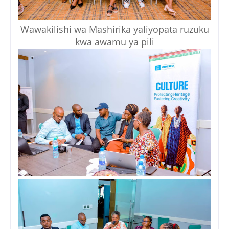
Wawakilishi wa Mashirika yaliyopata ruzuku
kwa awamu ya pili