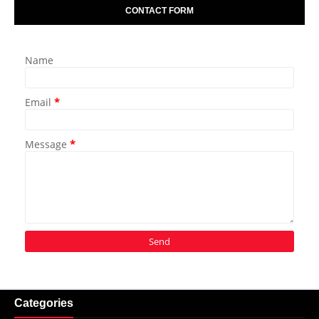
CONTACT FORM
Name
Email
*
Message
*
Categories