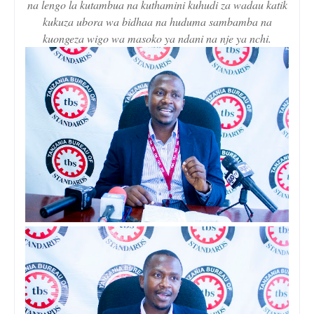
na lengo la kutambua na kuthamini kuhudi za wadau katik
kukuza ubora wa bidhaa na huduma sambamba na
kuongeza wigo wa masoko ya ndani na nje ya nchi.