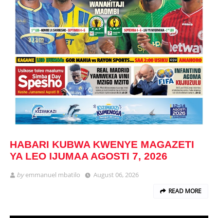
HABARI KUBWA KWENYE MAGAZETI
YA LEO IJUMAA AGOSTI 7, 2026
by
emmanuel mbatilo
August 06, 2026
READ MORE