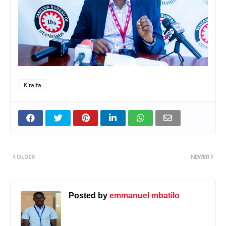
Kitaifa
OLDER
NEWER
Posted by
emmanuel mbatilo