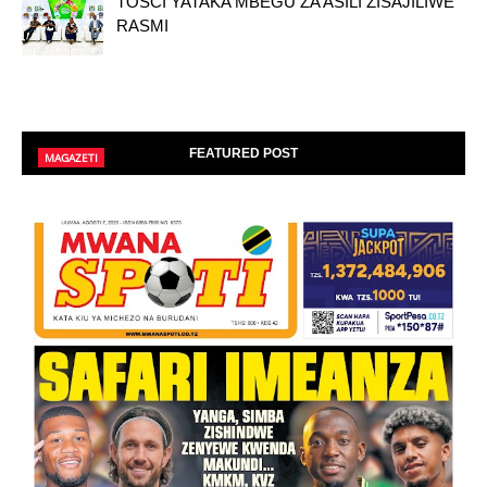
TOSCI YATAKA MBEGU ZA ASILI ZISAJILIWE
RASMI
FEATURED POST
MAGAZETI