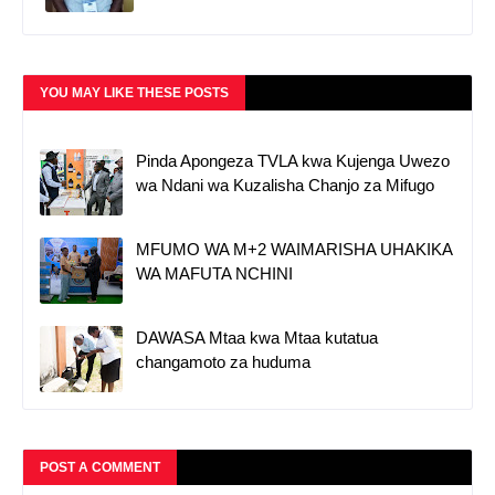
YOU MAY LIKE THESE POSTS
Pinda Apongeza TVLA kwa Kujenga Uwezo
wa Ndani wa Kuzalisha Chanjo za Mifugo
MFUMO WA M+2 WAIMARISHA UHAKIKA
WA MAFUTA NCHINI
DAWASA Mtaa kwa Mtaa kutatua
changamoto za huduma
POST A COMMENT