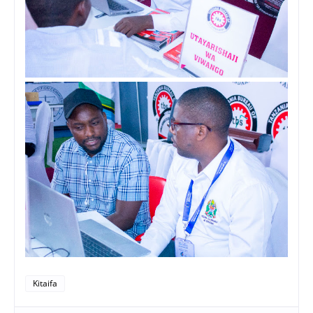
Kitaifa