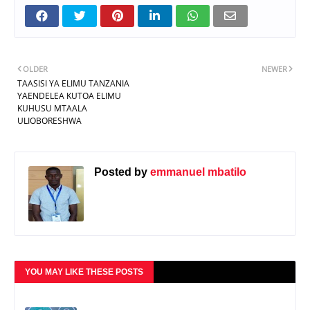
OLDER
NEWER
TAASISI YA ELIMU TANZANIA
YAENDELEA KUTOA ELIMU
KUHUSU MTAALA
ULIOBORESHWA
Posted by
emmanuel mbatilo
YOU MAY LIKE THESE POSTS