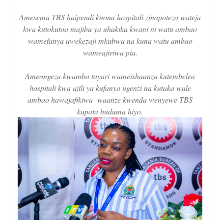
Amesema TBS haipendi kuona hospitali zinapoteza wateja
kwa kutokutoa majibu ya uhakika kwani ni watu ambao
wamefanya uwekezaji mkubwa na kuna watu ambao
wameajiriwa pia.
Ameongeza kwamba tayari wameishaanza kutembelea
hospitali kwa ajili ya kufanya ugenzi na kutaka wale
ambao hawajafikiwa waanze kwenda wenyewe TBS
kupata huduma hiyo.