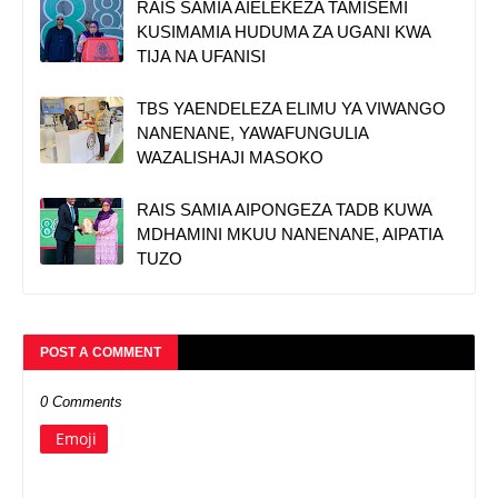
RAIS SAMIA AIELEKEZA TAMISEMI
KUSIMAMIA HUDUMA ZA UGANI KWA
TIJA NA UFANISI
TBS YAENDELEZA ELIMU YA VIWANGO
NANENANE, YAWAFUNGULIA
WAZALISHAJI MASOKO
RAIS SAMIA AIPONGEZA TADB KUWA
MDHAMINI MKUU NANENANE, AIPATIA
TUZO
POST A COMMENT
0 Comments
Emoji