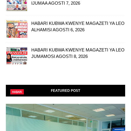
IJUMAA AGOSTI 7, 2026
HABARI KUBWA KWENYE MAGAZETI YA LEO
ALHAMISI AGOSTI 6, 2026
HABARI KUBWA KWENYE MAGAZETI YA LEO
JUMAMOSI AGOSTI 8, 2026
FEATURED POST
HABARI