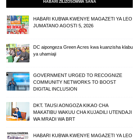
HABARI ZILIZOSOMWA SANA
HABARI KUBWA KWENYE MAGAZETI YA LEO
JUMATANO AGOSTI 5, 2026
DC aipongeza Green Acres kwa kuanzisha klabu
ya uhamiaji
GOVERNMENT URGED TO RECOGNIZE
COMMUNITY NETWORKS TO BOOST
DIGITAL INCLUSION
DKT. TAUSI AONGOZA KIKAO CHA
MAKATIBU WAKUU CHA KUJADILI UTENDAJI
WA MRADI WA BRT
HABARI KUBWA KWENYE MAGAZETI YA LEO