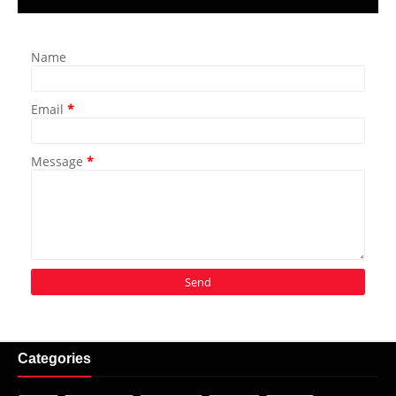
Name
Email
*
Message
*
Categories