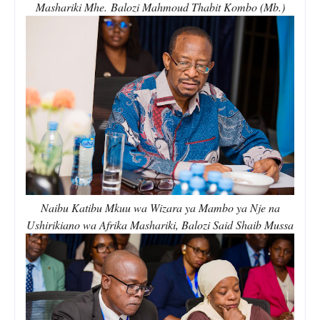
Mashariki Mhe.
Balozi Mahmoud Thabit Kombo (Mb.)
Naibu Katibu Mkuu wa Wizara ya Mambo ya Nje na
Ushirikiano wa Afrika Mashariki, Balozi Said Shaib Mussa