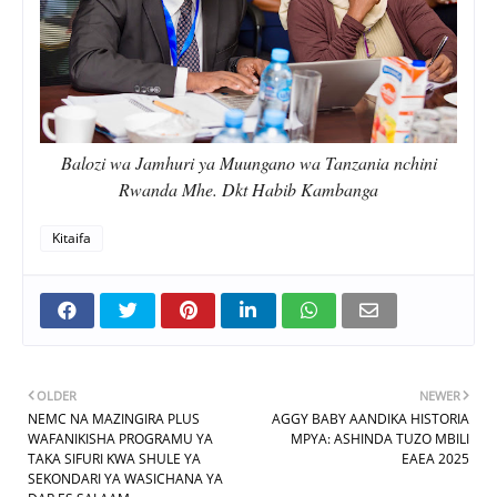
Balozi wa Jamhuri ya Muungano wa Tanzania nchini
Rwanda Mhe. Dkt Habib Kambanga
Kitaifa
OLDER
NEWER
NEMC NA MAZINGIRA PLUS
AGGY BABY AANDIKA HISTORIA
WAFANIKISHA PROGRAMU YA
MPYA: ASHINDA TUZO MBILI
TAKA SIFURI KWA SHULE YA
EAEA 2025
SEKONDARI YA WASICHANA YA