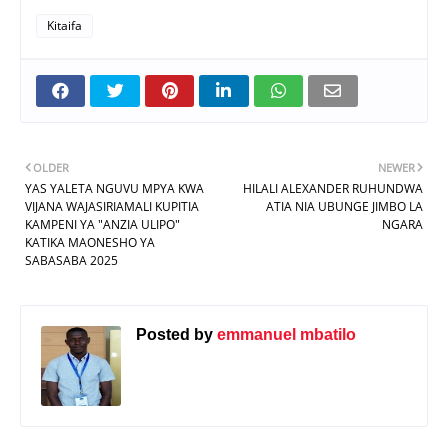
Kitaifa
OLDER
NEWER
YAS YALETA NGUVU MPYA KWA
HILALI ALEXANDER RUHUNDWA
VIJANA WAJASIRIAMALI KUPITIA
ATIA NIA UBUNGE JIMBO LA
KAMPENI YA "ANZIA ULIPO"
NGARA
KATIKA MAONESHO YA
SABASABA 2025
Posted by
emmanuel mbatilo