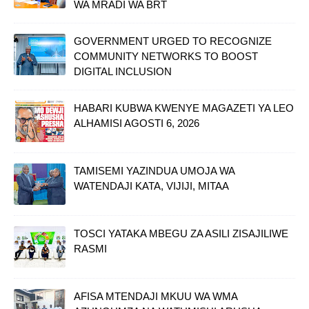
WA MRADI WA BRT
GOVERNMENT URGED TO RECOGNIZE
COMMUNITY NETWORKS TO BOOST
DIGITAL INCLUSION
HABARI KUBWA KWENYE MAGAZETI YA LEO
ALHAMISI AGOSTI 6, 2026
TAMISEMI YAZINDUA UMOJA WA
WATENDAJI KATA, VIJIJI, MITAA
TOSCI YATAKA MBEGU ZA ASILI ZISAJILIWE
RASMI
AFISA MTENDAJI MKUU WA WMA