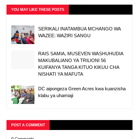
YOU MAY LIKE THESE POSTS
SERIKALI INATAMBUA MCHANGO WA
WAZEE: WAZIRI SANGU
RAIS SAMIA, MUSEVEN WASHUHUDIA
MAKUBALIANO YA TRILIONI 56
KUIFANYA TANGA KITUO KIKUU CHA
NISHATI YA MAFUTA
DC aipongeza Green Acres kwa kuanzisha
klabu ya uhamiaji
POST A COMMENT
0 Comments