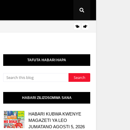
I
TBS 
KITAIFA
TAFUTA HABARI HAPA
HABARI ZILIZOSOMWA SANA
HABARI KUBWA KWENYE
MAGAZETI YA LEO
JUMATANO AGOSTI 5, 2026