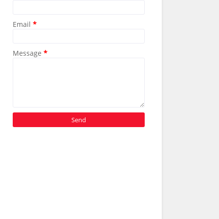
Email
*
Message
*