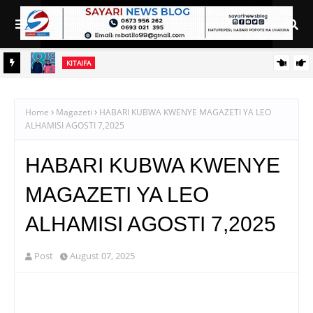
KITAIFA
RAIS SAMIA AIELEKEZA TAMISEMI KUSIMAMIA HUDUMA ZA
UGANI KWA TIJA NA UFANISI
Home
Magazeti
HABARI KUBWA KWENYE MAGAZETI YA LEO
ALHAMISI AGOSTI 7,2025
HABARI KUBWA KWENYE
MAGAZETI YA LEO
ALHAMISI AGOSTI 7,2025
Post
August 07, 2025