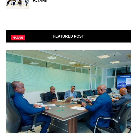
RASMI
FEATURED POST
HABARI