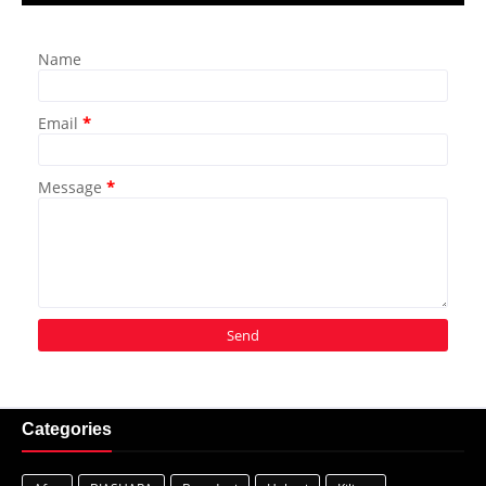
Name
Email
*
Message
*
Categories