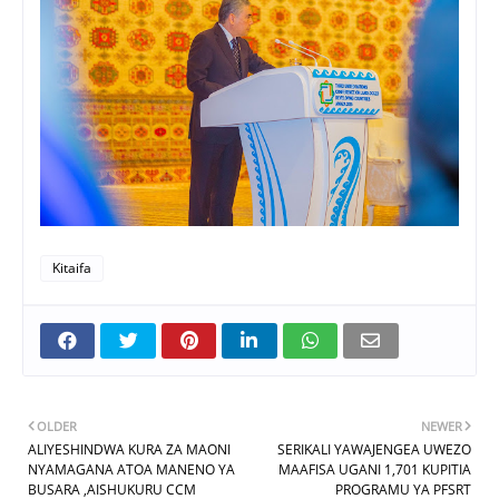
Kitaifa
OLDER
NEWER
ALIYESHINDWA KURA ZA MAONI
SERIKALI YAWAJENGEA UWEZO
NYAMAGANA ATOA MANENO YA
MAAFISA UGANI 1,701 KUPITIA
BUSARA ,AISHUKURU CCM
PROGRAMU YA PFSRT