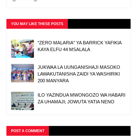
YOU MAY LIKE THESE POSTS
“ZERO MALARIA” YA BARRICK YAFIKIA
KAYA ELFU 44 MSALALA
JUKWAA LA UUNGANISHAJI MASOKO
LAWAKUTANISHA ZAIDI YA WASHIRIKI
200 MANYARA
ILO YAZINDUA MWONGOZO WA HABARI
ZA UHAMAJI; JOWUTA YATIA NENO
POST A COMMENT