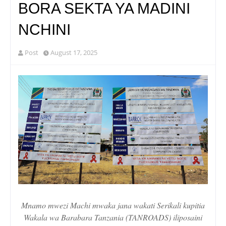
BORA SEKTA YA MADINI
NCHINI
Post
August 17, 2025
Mnamo mwezi Machi mwaka jana wakati Serikali kupitia
Wakala wa Barabara Tanzania (TANROADS) iliposaini