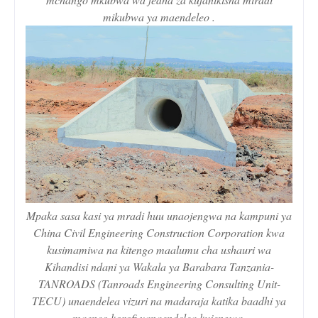
mikubwa ya maendeleo .
Mpaka sasa kasi ya mradi huu unaojengwa na kampuni ya
China Civil Engineering Construction Corporation kwa
kusimamiwa na kitengo maalumu cha ushauri wa
Kihandisi ndani ya Wakala ya Barabara Tanzania-
TANROADS (Tanroads Engineering Consulting Unit-
TECU) unaendelea vizuri na madaraja katika baadhi ya
maeneo korofi yanaendelea kujengwa.