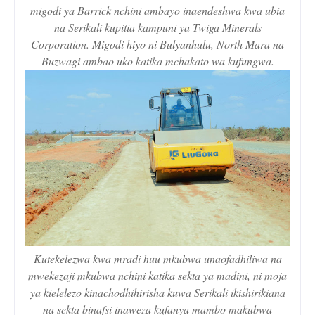
migodi ya Barrick nchini ambayo inaendeshwa kwa ubia
na Serikali kupitia kampuni ya Twiga Minerals
Corporation. Migodi hiyo ni Bulyanhulu, North Mara na
Buzwagi ambao uko katika mchakato wa kufungwa.
Kutekelezwa kwa mradi huu mkubwa unaofadhiliwa na
mwekezaji mkubwa nchini katika sekta ya madini, ni moja
ya kielelezo kinachodhihirisha kuwa Serikali ikishirikiana
na sekta binafsi inaweza kufanya mambo makubwa