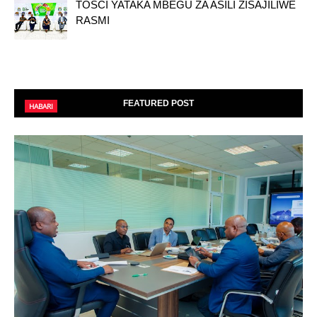
TOSCI YATAKA MBEGU ZA ASILI ZISAJILIWE
RASMI
FEATURED POST
HABARI