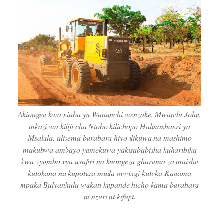
Akiongea kwa niaba ya Wananchi wenzake, Mwandu John,
mkazi wa kijiji cha Ntobo kilichopo Halmashauri ya
Msalala, alisema barabara hiyo ilikuwa na mashimo
makubwa ambayo yamekuwa yakisababisha kuharibika
kwa vyombo vya usafiri na kuongeza gharama za maisha
kutokana na kupoteza muda mwingi kutoka Kahama
mpaka Bulyanhulu wakati kupande hicho kama barabara
ni nzuri ni kifupi.