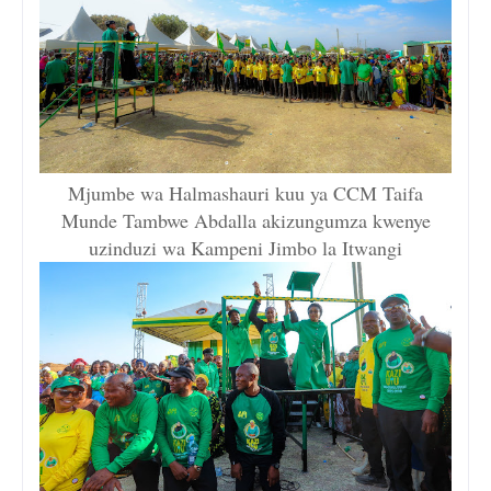
Mjumbe wa Halmashauri kuu ya CCM Taifa
Munde Tambwe Abdalla akizungumza kwenye
uzinduzi wa Kampeni Jimbo la Itwangi