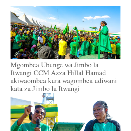
Mgombea Ubunge wa Jimbo la
Itwangi CCM Azza Hillal Hamad
akiwaombea kura wagombea udiwani
kata za Jimbo la Itwangi