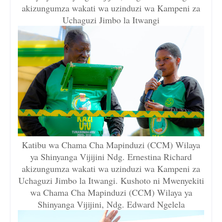
akizungumza wakati wa uzinduzi wa Kampeni za
Uchaguzi Jimbo la Itwangi
Katibu wa Chama Cha Mapinduzi (CCM) Wilaya
ya Shinyanga Vijijini Ndg. Ernestina Richard
akizungumza wakati wa uzinduzi wa Kampeni za
Uchaguzi Jimbo la Itwangi. Kushoto ni Mwenyekiti
wa Chama Cha Mapinduzi (CCM) Wilaya ya
Shinyanga Vijijini, Ndg. Edward Ngelela