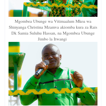
Mgombea Ubunge wa Vitimaalum Mkoa wa
Shinyanga Christina Mzamva akiomba kura za Rais
Dk Samia Suluhu Hassan, na Mgombea Ubunge
Jimbo la Itwangi