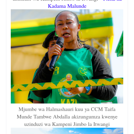
Kadama Malunde
Mjumbe wa Halmashauri kuu ya CCM Taifa
Munde Tambwe Abdalla akizungumza kwenye
uzinduzi wa Kampeni Jimbo la Itwangi