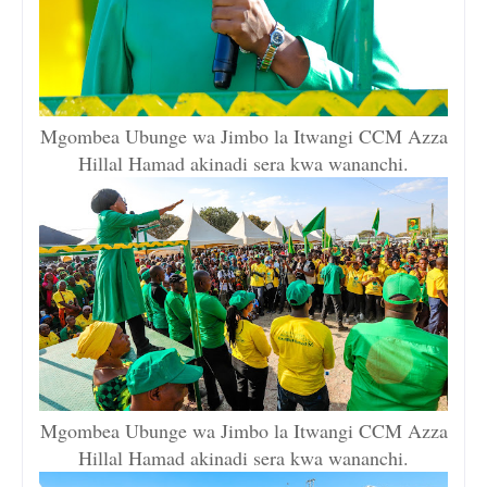
Mgombea Ubunge wa Jimbo la Itwangi CCM Azza
Hillal Hamad akinadi sera kwa wananchi.
Mgombea Ubunge wa Jimbo la Itwangi CCM Azza
Hillal Hamad akinadi sera kwa wananchi.