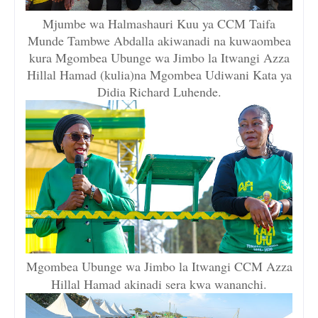
Mjumbe wa Halmashauri Kuu ya CCM Taifa
Munde Tambwe Abdalla akiwanadi na kuwaombea
kura Mgombea Ubunge wa Jimbo la Itwangi Azza
Hillal Hamad (kulia)na Mgombea Udiwani Kata ya
Didia Richard Luhende.
Mgombea Ubunge wa Jimbo la Itwangi CCM Azza
Hillal Hamad akinadi sera kwa wananchi.