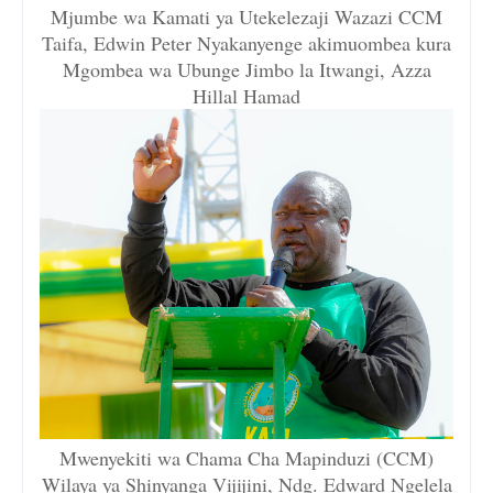
Mjumbe wa Kamati ya Utekelezaji Wazazi CCM
Taifa, Edwin Peter Nyakanyenge akimuombea kura
Mgombea wa Ubunge Jimbo la Itwangi, Azza
Hillal Hamad
Mwenyekiti wa Chama Cha Mapinduzi (CCM)
Wilaya ya Shinyanga Vijijini, Ndg. Edward Ngelela