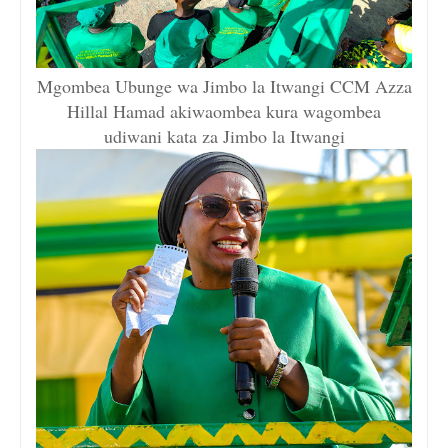
Mgombea Ubunge wa Jimbo la Itwangi CCM Azza
Hillal Hamad akiwaombea kura wagombea
udiwani kata za Jimbo la Itwangi