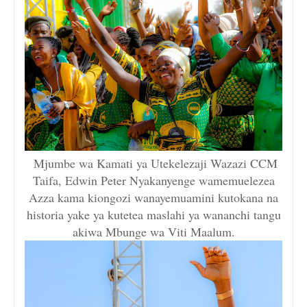
Mjumbe wa Kamati ya Utekelezaji Wazazi CCM
Taifa, Edwin Peter Nyakanyenge wamemuelezea
Azza kama kiongozi wanayemuamini kutokana na
historia yake ya kutetea maslahi ya wananchi tangu
akiwa Mbunge wa Viti Maalum.