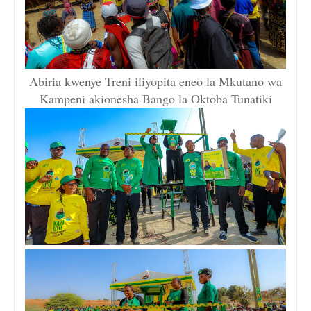
Abiria kwenye Treni iliyopita eneo la Mkutano wa
Kampeni akionesha Bango la Oktoba Tunatiki