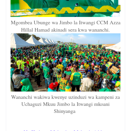
Mgombea Ubunge wa Jimbo la Itwangi CCM Azza
Hillal Hamad akinadi sera kwa wananchi.
Wananchi wakiwa kwenye uzinduzi wa kampeni za
Uchaguzi Mkuu Jimbo la Itwangi mkoani
Shinyanga