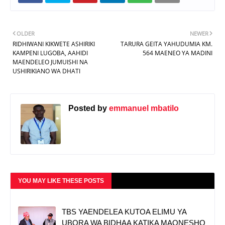
OLDER
NEWER
RIDHIWANI KIKWETE ASHIRIKI
TARURA GEITA YAHUDUMIA KM.
KAMPENI LUGOBA, AAHIDI
564 MAENEO YA MADINI
MAENDELEO JUMUISHI NA
USHIRIKIANO WA DHATI
Posted by
emmanuel mbatilo
YOU MAY LIKE THESE POSTS
TBS YAENDELEA KUTOA ELIMU YA
UBORA WA BIDHAA KATIKA MAONESHO