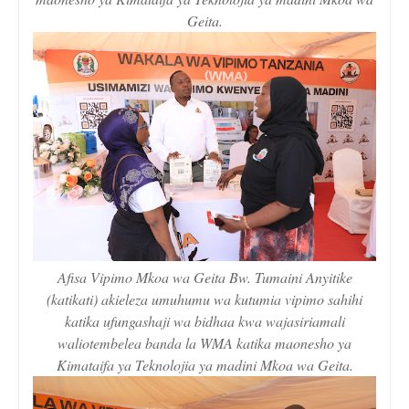
Geita.
Afisa Vipimo Mkoa wa Geita Bw. Tumaini Anyitike
(katikati) akieleza umuhumu wa kutumia vipimo sahihi
katika ufungashaji wa bidhaa kwa wajasiriamali
waliotembelea banda la WMA katika maonesho ya
Kimataifa ya Teknolojia ya madini Mkoa wa Geita.