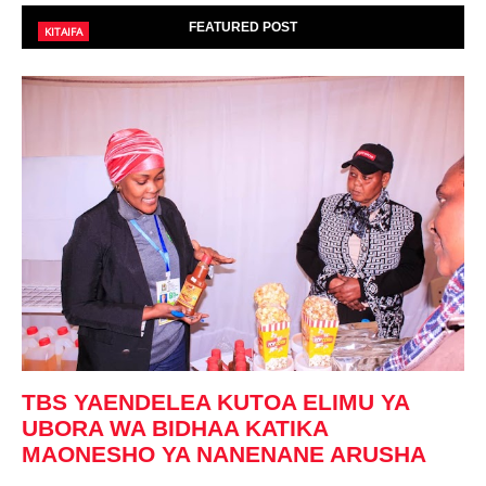
FEATURED POST
KITAIFA
TBS YAENDELEA KUTOA ELIMU YA
UBORA WA BIDHAA KATIKA
MAONESHO YA NANENANE ARUSHA