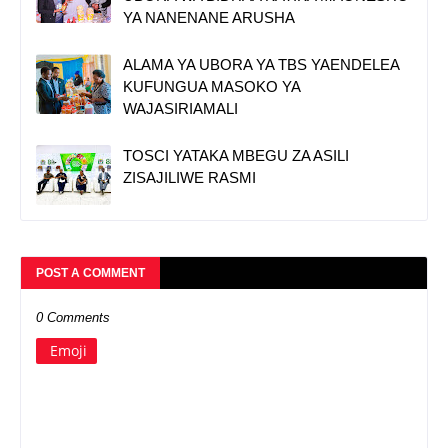
YA NANENANE ARUSHA
ALAMA YA UBORA YA TBS YAENDELEA
KUFUNGUA MASOKO YA
WAJASIRIAMALI
TOSCI YATAKA MBEGU ZA ASILI
ZISAJILIWE RASMI
POST A COMMENT
0 Comments
Emoji