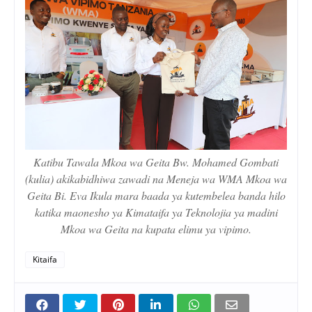
Katibu Tawala Mkoa wa Geita Bw. Mohamed Gombati
(kulia) akikabidhiwa zawadi na Meneja wa WMA Mkoa wa
Geita Bi. Eva Ikula mara baada ya kutembelea banda hilo
katika maonesho ya Kimataifa ya Teknolojia ya madini
Mkoa wa Geita na kupata elimu ya vipimo.
Kitaifa