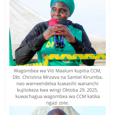
Wagombea wa Viti Maalum kupitia CCM,
Dkt. Christina Mnzava na Santiel Kirumba,
nao wameendelea kuwasihi wananchi
kujitokeza kwa wingi Oktoba 29, 2025,
kuwachagua wagombea wa CCM katika
ngazi zote.