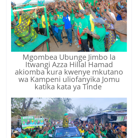
Mgombea Ubunge Jimbo la
Itwangi Azza Hillal Hamad
akiomba kura kwenye mkutano
wa Kampeni uliofanyika Jomu
katika kata ya Tinde