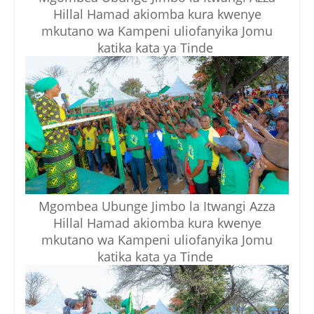
Hillal Hamad akiomba kura kwenye
mkutano wa Kampeni uliofanyika Jomu
katika kata ya Tinde
Mgombea Ubunge Jimbo la Itwangi Azza
Hillal Hamad akiomba kura kwenye
mkutano wa Kampeni uliofanyika Jomu
katika kata ya Tinde