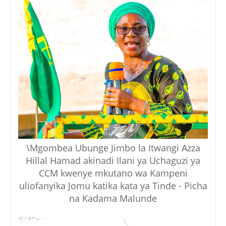
\Mgombea Ubunge Jimbo la Itwangi Azza
Hillal Hamad akinadi Ilani ya Uchaguzi ya
CCM kwenye mkutano wa Kampeni
uliofanyika Jomu katika kata ya Tinde - Picha
na Kadama Malunde