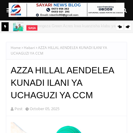
SIASA
hamiaji
MWANRI APOKELEWA MAKAO MAKUU YA CCM DODOMA
Home
Habari
AZZA HILLAL AENDELEA KUNADI ILANI YA
UCHAGUZI YA CCM
AZZA HILLAL AENDELEA
KUNADI ILANI YA
UCHAGUZI YA CCM
Post
October 05, 2025