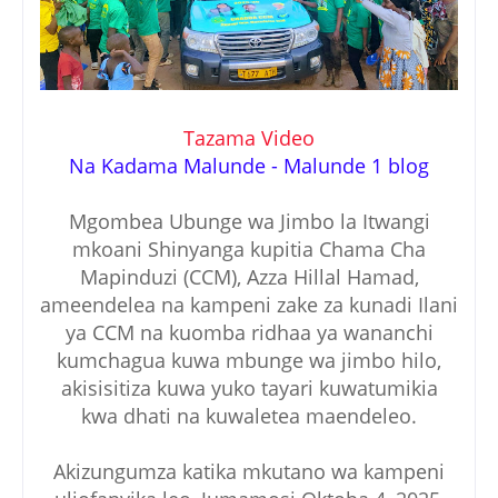
Tazama Video
Na Kadama Malunde - Malunde 1 blog
Mgombea Ubunge wa Jimbo la Itwangi
mkoani Shinyanga kupitia Chama Cha
Mapinduzi (CCM), Azza Hillal Hamad,
ameendelea na kampeni zake za kunadi Ilani
ya CCM na kuomba ridhaa ya wananchi
kumchagua kuwa mbunge wa jimbo hilo,
akisisitiza kuwa yuko tayari kuwatumikia
kwa dhati na kuwaletea maendeleo.
Akizungumza katika mkutano wa kampeni