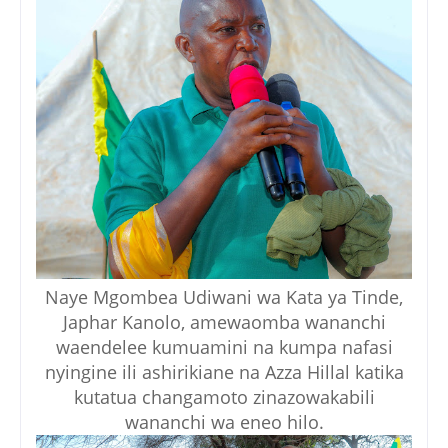
Naye Mgombea Udiwani wa Kata ya Tinde,
Japhar Kanolo, amewaomba wananchi
waendelee kumuamini na kumpa nafasi
nyingine ili ashirikiane na Azza Hillal katika
kutatua changamoto zinazowakabili
wananchi wa eneo hilo.