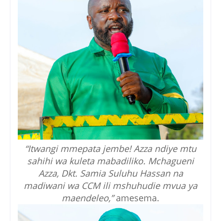
“Itwangi mmepata jembe! Azza ndiye mtu
sahihi wa kuleta mabadiliko. Mchagueni
Azza, Dkt. Samia Suluhu Hassan na
madiwani wa CCM ili mshuhudie mvua ya
maendeleo,”
amesema.