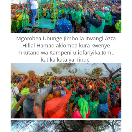
Mgombea Ubunge Jimbo la Itwangi Azza
Hillal Hamad akiomba kura kwenye
mkutano wa Kampeni uliofanyika Jomu
katika kata ya Tinde