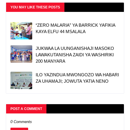
YOU MAY LIKE THESE POSTS
“ZERO MALARIA” YA BARRICK YAFIKIA
KAYA ELFU 44 MSALALA
JUKWAA LA UUNGANISHAJI MASOKO
LAWAKUTANISHA ZAIDI YA WASHIRIKI
200 MANYARA
ILO YAZINDUA MWONGOZO WA HABARI
ZA UHAMAJI; JOWUTA YATIA NENO
POST A COMMENT
0 Comments