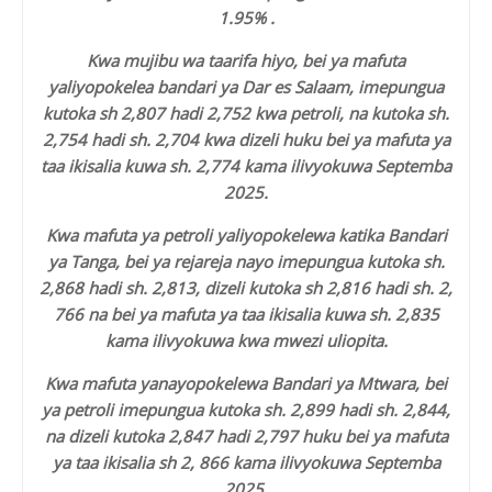
1.95% .
Kwa mujibu wa taarifa hiyo, bei ya mafuta
yaliyopokelea bandari ya Dar es Salaam, imepungua
kutoka sh 2,807 hadi 2,752 kwa petroli, na kutoka sh.
2,754 hadi sh. 2,704 kwa dizeli huku bei ya mafuta ya
taa ikisalia kuwa sh. 2,774 kama ilivyokuwa Septemba
2025.
Kwa mafuta ya petroli yaliyopokelewa katika Bandari
ya Tanga, bei ya rejareja nayo imepungua kutoka sh.
2,868 hadi sh. 2,813, dizeli kutoka sh 2,816 hadi sh. 2,
766 na bei ya mafuta ya taa ikisalia kuwa sh. 2,835
kama ilivyokuwa kwa mwezi uliopita.
Kwa mafuta yanayopokelewa Bandari ya Mtwara, bei
ya petroli imepungua kutoka sh. 2,899 hadi sh. 2,844,
na dizeli kutoka 2,847 hadi 2,797 huku bei ya mafuta
ya taa ikisalia sh 2, 866 kama ilivyokuwa Septemba
2025.