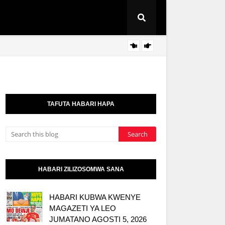
Pinda 
KITAIFA
TAFUTA HABARI HAPA
HABARI ZILIZOSOMWA SANA
HABARI KUBWA KWENYE
MAGAZETI YA LEO
JUMATANO AGOSTI 5, 2026