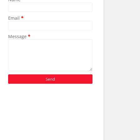
Email
*
Message
*