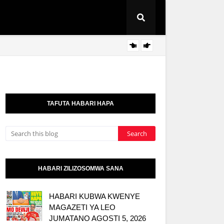
AZZA:
HABARI
TAFUTA HABARI HAPA
HABARI ZILIZOSOMWA SANA
HABARI KUBWA KWENYE
MAGAZETI YA LEO
JUMATANO AGOSTI 5, 2026