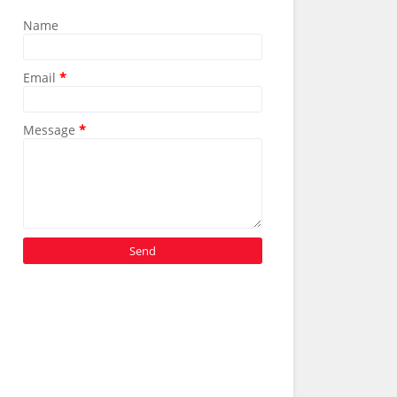
Name
Email
*
Message
*