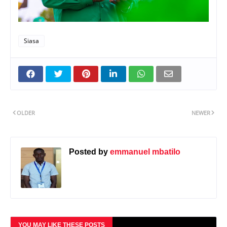
Siasa
OLDER
NEWER
Posted by
emmanuel mbatilo
YOU MAY LIKE THESE POSTS