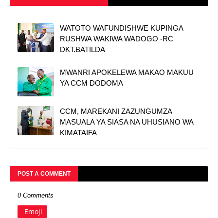
WATOTO WAFUNDISHWE KUPINGA
RUSHWA WAKIWA WADOGO -RC
DKT.BATILDA
MWANRI APOKELEWA MAKAO MAKUU
YA CCM DODOMA
CCM, MAREKANI ZAZUNGUMZA
MASUALA YA SIASA NA UHUSIANO WA
KIMATAIFA
POST A COMMENT
0 Comments
Emoji