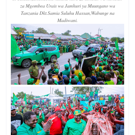
za Mgombea Urais wa Jamhuri ya Muungano wa
Tanzania Dkt.Samia Suluhu Hassan,Wabunge na
Madiwani.