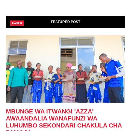
FEATURED POST
HABARI
MBUNGE WA ITWANGI 'AZZA'
AWAANDALIA WANAFUNZI WA
LUHUMBO SEKONDARI CHAKULA CHA