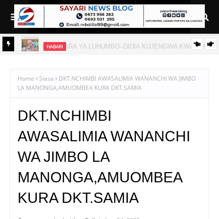
HABARI
 LAMI
AZZA: KAYA 252 KIHONGWE NA MIZANZA KUPATA UMEME
Home
Siasa
DKT.NCHIMBI AWASALIMIA WANANCHI WA JIMBO
LA MANONGA,AMUOMBEA KURA DKT.SAMIA
DKT.NCHIMBI
AWASALIMIA WANANCHI
WA JIMBO LA
MANONGA,AMUOMBEA
KURA DKT.SAMIA